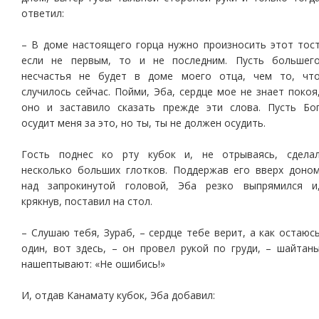
ответил:
– В доме настоящего горца нужно произносить этот тос
если не первым, то и не последним. Пусть большег
несчастья не будет в доме моего отца, чем то, чт
случилось сейчас. Пойми, Эба, сердце мое не знает покоя
оно и заставило сказать прежде эти слова. Пусть Бо
осудит меня за это, но ты, ты не должен осудить.
Гость поднес ко рту кубок и, не отрываясь, сдела
несколько больших глотков. Поддержав его вверх доно
над запрокинутой головой, Эба резко выпрямился и
крякнув, поставил на стол.
– Слушаю тебя, Зураб, – сердце тебе верит, а как остаюс
один, вот здесь, – он провел рукой по груди, – шайтан
нашептывают: «Не ошибись!»
И, отдав Канамату кубок, Эба добавил: