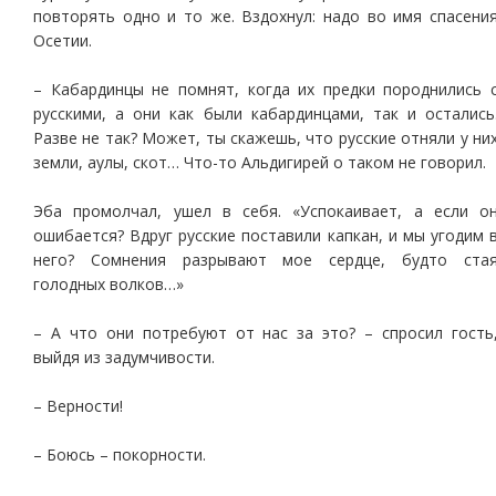
повторять одно и то же. Вздохнул: надо во имя спасени
Осетии.
– Кабардинцы не помнят, когда их предки породнились 
русскими, а они как были кабардинцами, так и остались
Разве не так? Может, ты скажешь, что русские отняли у ни
земли, аулы, скот… Что-то Альдигирей о таком не говорил.
Эба промолчал, ушел в себя. «Успокаивает, а если о
ошибается? Вдруг русские поставили капкан, и мы угодим 
него? Сомнения разрывают мое сердце, будто ста
голодных волков…»
– А что они потребуют от нас за это? – спросил гость
выйдя из задумчивости.
– Верности!
– Боюсь – покорности.