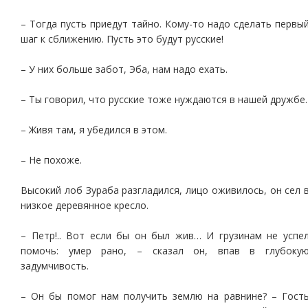
– Тогда пусть приедут тайно. Кому-то надо сделать первы
шаг к сближению. Пусть это будут русские!
– У них больше забот, Эба, нам надо ехать.
– Ты говорил, что русские тоже нуждаются в нашей дружбе.
– Живя там, я убедился в этом.
– Не похоже.
Высокий лоб Зураба разгладился, лицо оживилось, он сел 
низкое деревянное кресло.
– Петр!.. Вот если бы он был жив… И грузинам не успе
помочь: умер рано, – сказал он, впав в глубоку
задумчивость.
– Он бы помог нам получить землю на равнине? – Гост