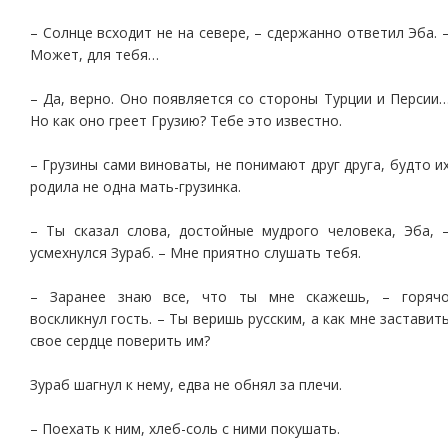
– Солнце всходит не на севере, – сдержанно ответил Эба. 
Может, для тебя…
– Да, верно. Оно появляется со стороны Турции и Персии
Но как оно греет Грузию? Тебе это известно.
– Грузины сами виноваты, не понимают друг друга, будто и
родила не одна мать-грузинка.
– Ты сказал слова, достойные мудрого человека, Эба, 
усмехнулся Зураб. – Мне приятно слушать тебя.
– Заранее знаю все, что ты мне скажешь, – горяч
воскликнул гость. – Ты веришь русским, а как мне заставит
свое сердце поверить им?
Зураб шагнул к нему, едва не обнял за плечи.
– Поехать к ним, хлеб-соль с ними покушать.