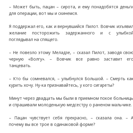
– Может быть, пацан – сирота, и ему понадобятся деньг
для операции, вот мы и скинемся.
Я поддержал его, как и вернувшийся Пилот. Вовчик изъяви
желание посторожить задержанного и с улыбко
поглядывал на спящего.
– Не повезло этому Меладзе, – сказал Пилот, заводя сво
черную «Волгу». – Вовчик все равно заставит ег
танцевать.
– Кто бы сомневался, – улыбнулся Большой. – Смерть ка
курить хочу. Ну-ка признавайтесь, у кого сигареты?
Минут через двадцать мы были в приемном покое больниц
и спрашивали молоденькую медсестру о раненом мальчике.
– Пацан чувствует себя прекрасно, – сказала она. – 
почему вы все трое в одинаковой форме?