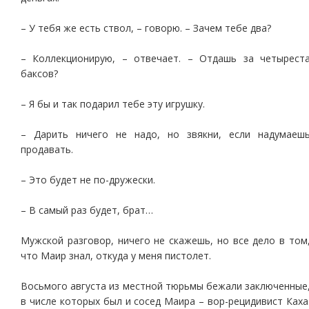
– У тебя же есть ствол, – говорю. – Зачем тебе два?
– Коллекционирую, – отвечает. – Отдашь за четырест
баксов?
– Я бы и так подарил тебе эту игрушку.
– Дарить ничего не надо, но звякни, если надумаеш
продавать.
– Это будет не по-дружески.
– В самый раз будет, брат…
Мужской разговор, ничего не скажешь, но все дело в том
что Маир знал, откуда у меня пистолет.
Восьмого августа из местной тюрьмы бежали заключенные
в числе которых был и сосед Маира – вор-рецидивист Каха