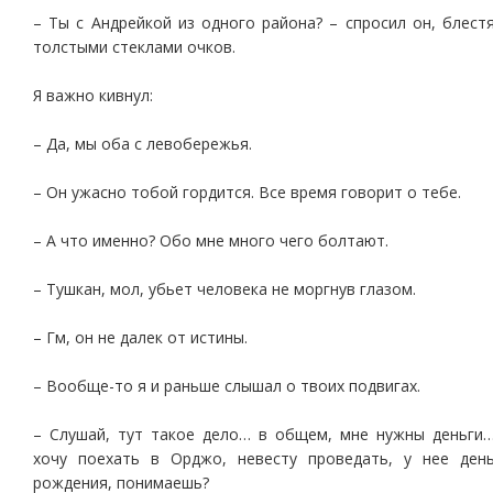
– Ты с Андрейкой из одного района? – спросил он, блест
толстыми стеклами очков.
Я важно кивнул:
– Да, мы оба с левобережья.
– Он ужасно тобой гордится. Все время говорит о тебе.
– А что именно? Обо мне много чего болтают.
– Тушкан, мол, убьет человека не моргнув глазом.
– Гм, он не далек от истины.
– Вообще-то я и раньше слышал о твоих подвигах.
– Слушай, тут такое дело… в общем, мне нужны деньги
хочу поехать в Орджо, невесту проведать, у нее ден
рождения, понимаешь?