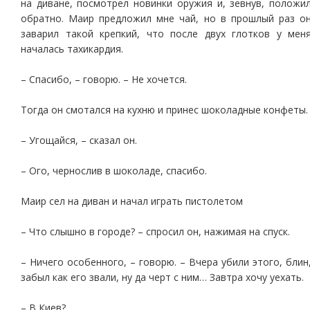
на диване, посмотрел новинки оружия и, зевнув, положи
обратно. Маир предложил мне чай, но в прошлый раз о
заварил такой крепкий, что после двух глотков у мен
началась тахикардия.
– Спасибо, – говорю. – Не хочется.
Тогда он смотался на кухню и принес шоколадные конфеты.
– Угощайся, – сказал он.
– Ого, чернослив в шоколаде, спасибо.
Маир сел на диван и начал играть пистолетом
– Что слышно в городе? – спросил он, нажимая на спуск.
– Ничего особенного, – говорю. – Вчера убили этого, блин
забыл как его звали, ну да черт с ним… Завтра хочу уехать.
– В Киев?