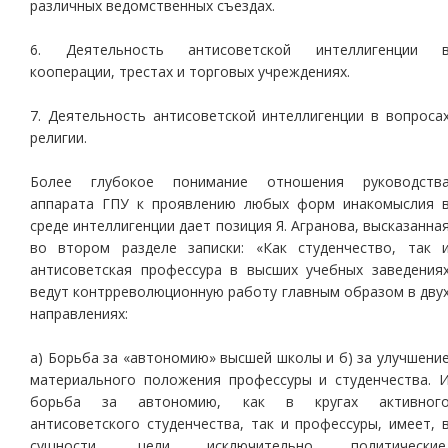
различных ведомственных съездах.
6. Деятельность антисоветской интеллигенции 
кооперации, трестах и торговых учреждениях.
7. Деятельность антисоветской интеллигенции в вопроса
религии.
Более глубокое понимание отношения руководств
аппарата ГПУ к проявлению любых форм инакомыслия 
среде интеллигенции дает позиция Я. Агранова, высказанна
во втором разделе записки: «Как студенчество, так 
антисоветская профессура в высших учебных заведения
ведут контрреволюционную работу главным образом в дву
направлениях:
а) Борьба за «автономию» высшей школы и б) за улучшени
материального положения профессуры и студенчества. 
борьба за автономию, как в кругах активног
антисоветского студенчества, так и профессуры, имеет, 
сущности, цели исключительно политические