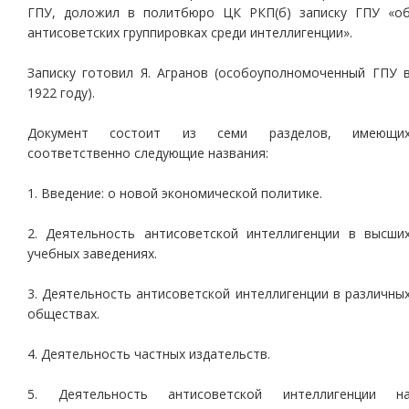
ГПУ, доложил в политбюро ЦК РКП(б) записку ГПУ «о
антисоветских группировках среди интеллигенции».
Записку готовил Я. Агранов (особоуполномоченный ГПУ 
1922 году).
Документ состоит из семи разделов, имеющи
соответственно следующие названия:
1. Введение: о новой экономической политике.
2. Деятельность антисоветской интеллигенции в высши
учебных заведениях.
3. Деятельность антисоветской интеллигенции в различны
обществах.
4. Деятельность частных издательств.
5. Деятельность антисоветской интеллигенции н