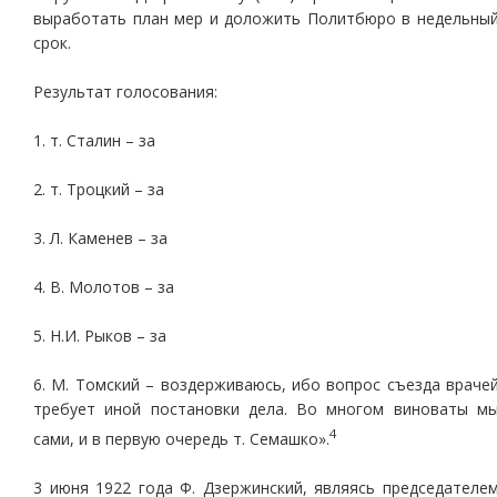
выработать план мер и доложить Политбюро в недельны
срок.
Результат голосования:
1. т. Сталин – за
2. т. Троцкий – за
3. Л. Каменев – за
4. В. Молотов – за
5. Н.И. Рыков – за
6. М. Томский – воздерживаюсь, ибо вопрос съезда враче
требует иной постановки дела. Во многом виноваты м
4
сами, и в первую очередь т. Семашко».
3 июня 1922 года Ф. Дзержинский, являясь председателе