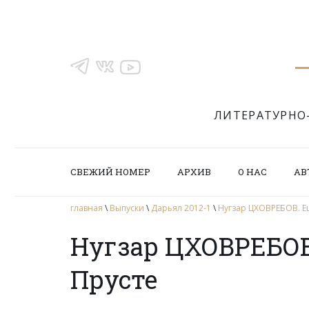
ЛИТЕРАТУРНО
СВЕЖИЙ НОМЕР
АРХИВ
О НАС
АВ
главная
\
Выпуски
\
Дарьял 2012-1
\
Нугзар ЦХОВРЕБОВ. Ещ
Нугзар ЦХОВРЕБОВ.
Прусте