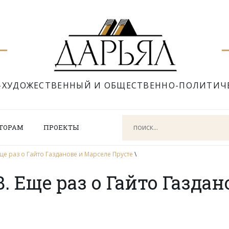
-ХУДОЖЕСТВЕННЫЙ И ОБЩЕСТВЕННО-ПОЛИТИЧ
ТОРАМ
ПРОЕКТЫ
е раз о Гайто Газданове и Марселе Прусте
\
 Еще раз о Гайто Газдан