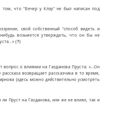
 том, что “Вечер у Клэр” не был написан под
ззрение, свой собственный “способ видеть и
-нибудь возьмется утверждать, что он бы не
ста…» (?!)
т вопрос о влиянии на Газданова Пруста: «…Он
е рассказа возвращает рассказчика в то время,
мирнова (здесь можно действительно усмотреть
ли Пруст на Газданова, или же не влиял, так и