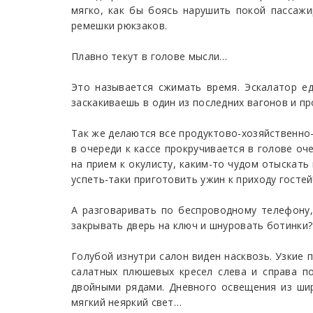
мягко, как бы боясь нарушить покой пассажи
ремешки рюкзаков.
Плавно текут в голове мысли…
Это называется сжимать время. Эскалатор ед
заскакиваешь в один из последних вагонов и пр
Так же делаются все продуктово-хозяйственно-
в очереди к кассе прокручивается в голове оч
на прием к окулисту, каким-то чудом отыскать
успеть-таки приготовить ужин к приходу гостей
А разговаривать по беспроводному телефону,
закрывать дверь на ключ и шнуровать ботинки? 
Голубой изнутри салон виден насквозь. Узкие 
салатных плюшевых кресел слева и справа п
двойными рядами. Дневного освещения из шир
мягкий неяркий свет…