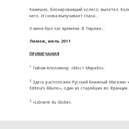
Камешек, блокировавший колесо, вылетел. Коле
него. И снова выпучивает глаза…
У меня был час времени. В Париже…
Лимож, июль 2011
ПРИМЕЧАНИЯ
1
Гийом Аполлинер. «Мост Мирабо».
2
Здесь расположен Русский Книжный Магазин 
Editeurs Rйunis», один из старейших во Франции.
3
«Librairie du Globe».