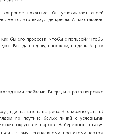
 ковровое покрытие. Он успокаивает своей
, не то, что внизу, где кресла. А пластиковая
. Как бы его провести, чтобы с пользой? Чтобы
дко. Всегда по делу, наскоком, на день. Утром
шоколадными слойками. Впереди справа негромко
руг, где назначена встреча. Что можно успеть?
глядом по паутине белых линий с условными
жских округов и парков. Набережные, статуя
иться к этому легендарному, воспетому поэтом