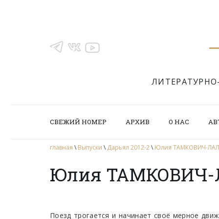
ЛИТЕРАТУРНО
СВЕЖИЙ НОМЕР
АРХИВ
О НАС
АВ
главная
\
Выпуски
\
Дарьял 2012-2
\
Юлия ТАМКОВИЧ-ЛАЛУА
Юлия ТАМКОВИЧ-ЛА
Поезд трогается и начинает cвоё мерное движе