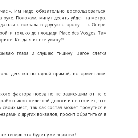
ас!». Им надо обязательно воспользоваться.
а руке. Положим, минут десять уйдет на метро,
даться с вокзала в другую сторону — к Опере.
ройти только до площади Place des Vosges. Там
риже! Когда я их все увижу?!
рываю глаза и слушаю тишину. Вагон слегка
коло десятка по одной прямой, но ориентация
ского фактора поезд по не зависящим от него
 работников железной дороги и повторяет, что
 своих мест, так как состав может тронуться в
ездами с других вокзалов, просит обратиться в
чае теперь это будет уже впритык!