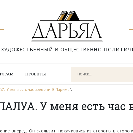
-ХУДОЖЕСТВЕННЫЙ И ОБЩЕСТВЕННО-ПОЛИТИЧ
ТОРАМ
ПРОЕКТЫ
. У меня есть час времени. В Париже
\
ЛУА. У меня есть час 
ние вперед. Он скользит, покачиваясь из стороны в сторону