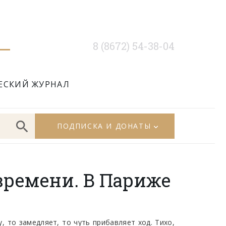
8 (8672) 54-38-04
ЕСКИЙ ЖУРНАЛ
ПОДПИСКА И ДОНАТЫ
времени. В Париже
, то замедляет, то чуть прибавляет ход. Тихо,