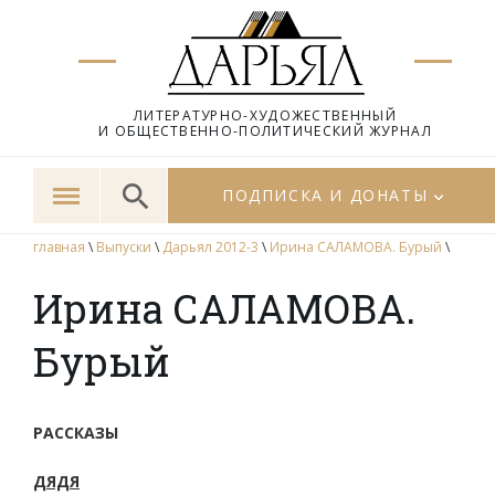
ЛИТЕРАТУРНО-ХУДОЖЕСТВЕННЫЙ
И ОБЩЕСТВЕННО-ПОЛИТИЧЕСКИЙ ЖУРНАЛ
ПОДПИСКА И ДОНАТЫ
главная
\
Выпуски
\
Дарьял 2012-3
\
Ирина САЛАМОВА. Бурый
\
Ирина САЛАМОВА.
Бурый
РАССКАЗЫ
ДЯДЯ