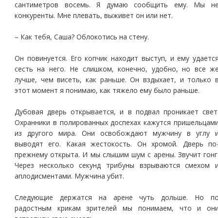
сантиметров восемь. Я думаю сообщить ему. Мы н
конкуренты. Мне плевать, выживет он или нет.
– Как тебя, Саша? Облокотись на стену.
Он повинуется. Его копчик находит выступ, и ему удаетс
сесть на него. Не слишком, конечно, удобно, но все ж
лучше, чем висеть, как раньше. Он вздыхает, и только 
этот момент я понимаю, как тяжело ему было раньше.
Дубовая дверь открывается, и в подвал проникает свет
Охранники в полированных доспехах кажутся пришельцам
из другого мира. Они освобождают мужчину в углу 
выводят его. Какая жестокость. Он хромой. Дверь по
прежнему открыта. И мы слышим шум с арены. Звучит гонг
Через несколько секунд трибуны взрываются смехом 
аплодисментами. Мужчина убит.
Следующие держатся на арене чуть дольше. Но п
радостным крикам зрителей мы понимаем, что и он