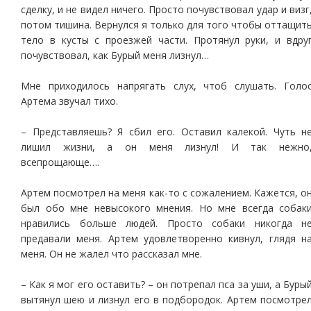
сделку, и не видел ничего. Просто почувствовал удар и визг
потом тишина. Вернулся я только для того чтобы оттащит
тело в кусты с проезжей части. Протянул руки, и вдру
почувствовал, как Бурый меня лизнул…
Мне приходилось напрягать слух, чтоб слушать. Голо
Артема звучал тихо.
– Представляешь? Я сбил его. Оставил калекой. Чуть н
лишил жизни, а он меня лизнул! И так нежно
всепрощающе….
Артем посмотрел на меня как-то с сожалением. Кажется, о
был обо мне невысокого мнения. Но мне всегда собак
нравились больше людей. Просто собаки никогда н
предавали меня. Артем удовлетворенно кивнул, глядя н
меня. Он не жалел что рассказал мне.
– Как я мог его оставить? – он потрепал пса за уши, а Буры
вытянул шею и лизнул его в подбородок. Артем посмотре