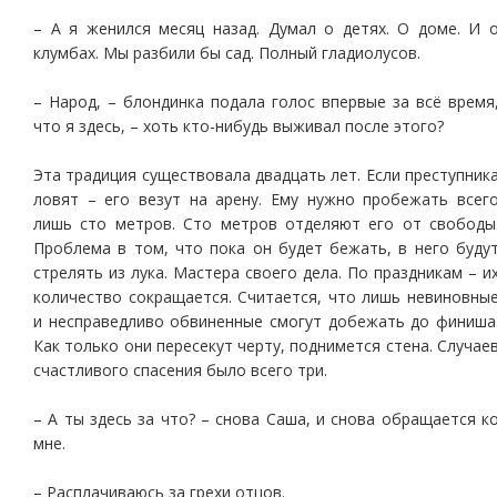
– А я женился месяц назад. Думал о детях. О доме. И 
клумбах. Мы разбили бы сад. Полный гладиолусов.
– Народ, – блондинка подала голос впервые за всё время
что я здесь, – хоть кто-нибудь выживал после этого?
Эта традиция существовала двадцать лет. Если преступник
ловят – его везут на арену. Ему нужно пробежать всег
лишь сто метров. Сто метров отделяют его от свободы
Проблема в том, что пока он будет бежать, в него буду
стрелять из лука. Мастера своего дела. По праздникам – и
количество сокращается. Считается, что лишь невиновны
и несправедливо обвиненные смогут добежать до финиша
Как только они пересекут черту, поднимется стена. Случае
счастливого спасения было всего три.
– А ты здесь за что? – снова Саша, и снова обращается к
мне.
– Расплачиваюсь за грехи отцов.