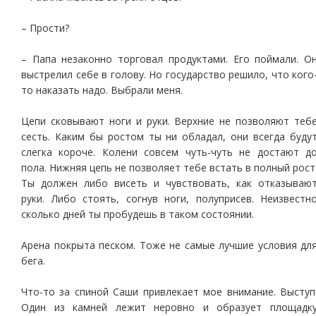
– Прости?
– Папа незаконно торговал продуктами. Его поймали. О
выстрелил себе в голову. Но государство решило, что кого
то наказать надо. Выбрали меня.
Цепи сковывают ноги и руки. Верхние не позволяют теб
сесть. Каким бы ростом ты ни обладал, они всегда буду
слегка короче. Колени совсем чуть-чуть не достают д
пола. Нижняя цепь не позволяет тебе встать в полный рост
Ты должен либо висеть и чувствовать, как отказываю
руки. Либо стоять, согнув ноги, полуприсев. Неизвестн
сколько дней ты пробудешь в таком состоянии.
Арена покрыта песком. Тоже не самые лучшие условия дл
бега.
Что-то за спиной Саши привлекает мое внимание. Выступ
Один из камней лежит неровно и образует площадк