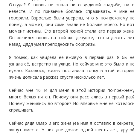
Откуда? Я вновь не знала ни о дядиной свадьбе, ни 
невесте. И по привычке боялась спрашивать. А мне н
говорили. Взрослые были уверены, что я по-прежнему н
пойму, а может, они сами знали не больше моего. Но во
момент истины. Его второй женой стала его первая жена
Он женился вновь на той же девушке, что и десять ле
назад! Дядя умел преподносить сюрпризы.
Я помню, как увидела её вживую в первый раз. Я бы н
узнала её, встретив на улице. Но сейчас мне это было и н
нужно. Казалось, жизнь поставила точку в этой истории
Жизнь дописала рассказ спустя несколько лет.
Сейчас мне 16. И для меня в этой истории по-прежнем
много белых пятен. Почему они расстались в первый раз
Почему женились во второй? Но впервые мне не хотелос
спрашивать.
Сейчас дядя Омар и его жена (её имя я оставлю в секрете
живут вместе. У них две дочки: одной шесть лет, друго