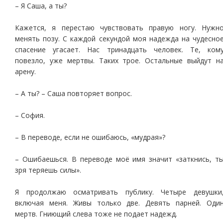
– Я Саша, а ты?
Кажется, я перестаю чувствовать правую ногу. Нужн
менять позу. С каждой секундой моя надежда на чудесно
спасение угасает. Нас тринадцать человек. Те, ком
повезло, уже мертвы. Таких трое. Остальные выйдут н
арену.
– А ты? – Саша повторяет вопрос.
– София.
– В переводе, если не ошибаюсь, «мудрая»?
– Ошибаешься. В переводе моё имя значит «заткнись, т
зря теряешь силы».
Я продолжаю осматривать публику. Четыре девушки
включая меня. Живы только две. Девять парней. Оди
мертв. Гниющий слева тоже не подает надежд.