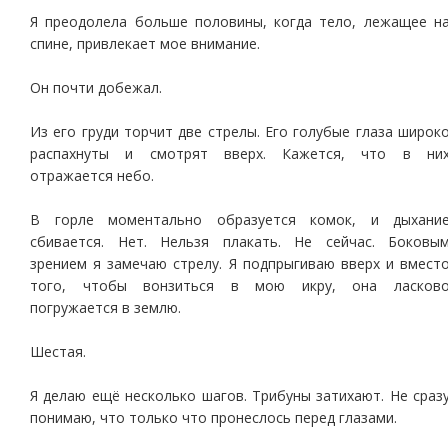
Я преодолела больше половины, когда тело, лежащее н
спине, привлекает мое внимание.
Он почти добежал.
Из его груди торчит две стрелы. Его голубые глаза широк
распахнуты и смотрят вверх. Кажется, что в ни
отражается небо.
В горле моментально образуется комок, и дыхани
сбивается. Нет. Нельзя плакать. Не сейчас. Боковы
зрением я замечаю стрелу. Я подпрыгиваю вверх и вмест
того, чтобы вонзиться в мою икру, она ласков
погружается в землю.
Шестая.
Я делаю ещё несколько шагов. Трибуны затихают. Не сраз
понимаю, что только что пронеслось перед глазами.