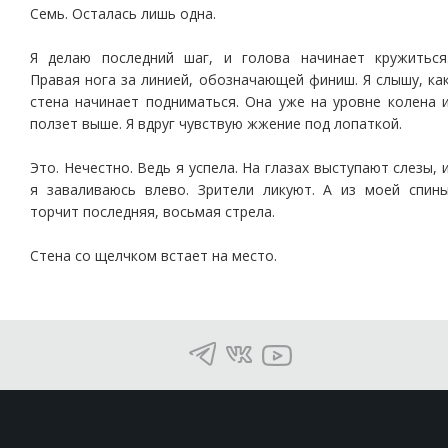
Семь. Осталась лишь одна.
Я делаю последний шаг, и голова начинает кружиться
Правая нога за линией, обозначающей финиш. Я слышу, ка
стена начинает подниматься. Она уже на уровне колена 
ползет выше. Я вдруг чувствую жжение под лопаткой.
Это. Нечестно. Ведь я успела. На глазах выступают слезы, 
я заваливаюсь влево. Зрители ликуют. А из моей спин
торчит последняя, восьмая стрела.
Стена со щелчком встает на место.