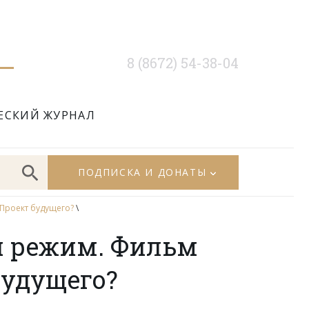
8 (8672) 54-38-04
ЕСКИЙ ЖУРНАЛ
ПОДПИСКА И ДОНАТЫ
Проект будущего?
\
й режим. Фильм
будущего?