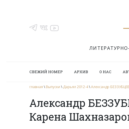
ЛИТЕРАТУРНО
СВЕЖИЙ НОМЕР
АРХИВ
О НАС
АВ
главная
\
Выпуски
\
Дарьял 2012-4
\
Александр БЕЗЗУБЦЕВ
Александр БЕЗЗУ
Карена Шахназаров