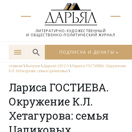
ЛИТЕРАТУРНО-ХУДОЖЕСТВЕННЫЙ
И ОБЩЕСТВЕННО-ПОЛИТИЧЕСКИЙ ЖУРНАЛ
ПОДПИСКА И ДОНАТЫ
главная
\
Выпуски
\
Дарьял 2012-5
\
Лариса ГОСТИЕВА. Окружение
К.Л. Хетагурова: семья Цаликовых
\
Лариса ГОСТИЕВА.
Окружение К.Л.
Хетагурова: семья
Цаликовых