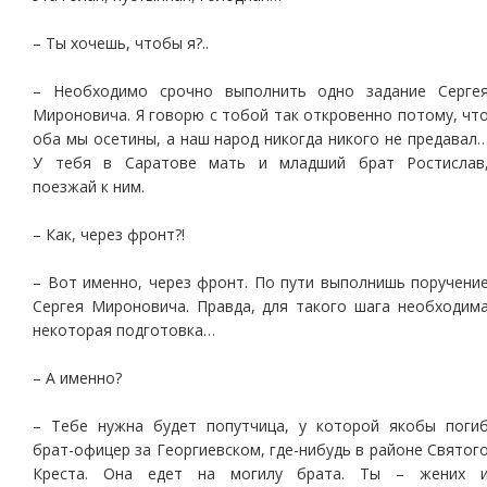
– Ты хочешь, чтобы я?..
– Необходимо срочно выполнить одно задание Серге
Мироновича. Я говорю с тобой так откровенно потому, чт
оба мы осетины, а наш народ никогда никого не предавал
У тебя в Саратове мать и младший брат Ростислав
поезжай к ним.
– Как, через фронт?!
– Вот именно, через фронт. По пути выполнишь поручени
Сергея Мироновича. Правда, для такого шага необходим
некоторая подготовка…
– А именно?
– Тебе нужна будет попутчица, у которой якобы поги
брат-офицер за Георгиевском, где-нибудь в районе Святог
Креста. Она едет на могилу брата. Ты – жених 