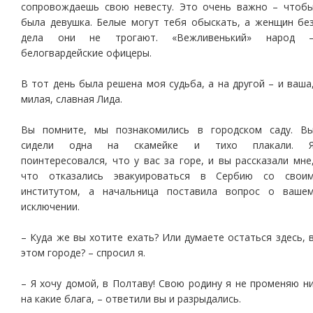
сопровождаешь свою невесту. Это очень важно – чтоб
была девушка. Белые могут тебя обыскать, а женщин бе
дела они не трогают. «Вежливенький» народ 
белогвардейские офицеры.
В тот день была решена моя судьба, а на другой – и ваша
милая, славная Лида.
Вы помните, мы познакомились в городском саду. В
сидели одна на скамейке и тихо плакали. 
поинтересовался, что у вас за горе, и вы рассказали мне
что отказались эвакуироваться в Сербию со свои
институтом, а начальница поставила вопрос о ваше
исключении.
– Куда же вы хотите ехать? Или думаете остаться здесь, 
этом городе? – спросил я.
– Я хочу домой, в Полтаву! Свою родину я не променяю н
на какие блага, – ответили вы и разрыдались.