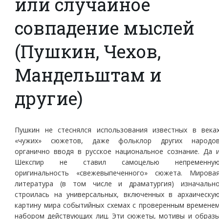
или случайное
совпадение мыслей
(Пушкин, Чехов,
Мандельштам и
другие)
Пушкин не стеснялся использования известных в века
«чужих» сюжетов, даже фольклор других народо
органично вводя в русское национальное сознание. Да 
Шекспир не ставил самоцелью непременну
оригинальность «свежевыпеченного» сюжета. Мирова
литература (в том числе и драматургия) изначальн
строилась на универсальных, включенных в архаическу
картину мира событийных схемах с проверенным времене
набором действующих лиц. Эти сюжеты, мотивы и образ