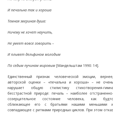
И печальна так и хороша
Темная звериная душа:
Ничему не хочет научить,
Не умеет вовсе говорить –
И плывет дельфином молодым
По седым пучинам мировым
[Мандельштам 1990: 14].
Единственный признак человеческой эмоции, вернее
авторской оценки – «печальна и хороша» – не очен
нарушает общую стилистику стихотворения-гимн
бесстрастной природе: печаль – наиболее отстраненно
созерцательное состояние человека, как будт
сближающее его с братьями нашими меньшими 
совпадающее с ритмами природных циклов. При этом отка