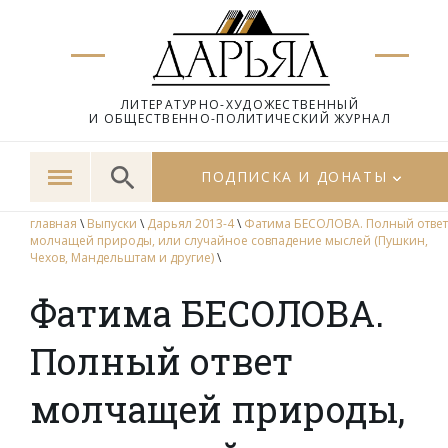
ЛИТЕРАТУРНО-ХУДОЖЕСТВЕННЫЙ
И ОБЩЕСТВЕННО-ПОЛИТИЧЕСКИЙ ЖУРНАЛ
ПОДПИСКА И ДОНАТЫ
главная
\
Выпуски
\
Дарьял 2013-4
\
Фатима БЕСОЛОВА. Полный ответ
молчащей природы, или случайное совпадение мыслей (Пушкин,
Чехов, Мандельштам и другие)
\
Фатима БЕСОЛОВА.
Полный ответ
молчащей природы,