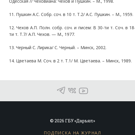
Одесская // Чеховиана: Чехов и Пушкин. – М., 1998.
11. Пушкин А.С. Собр. соч. в 10 т. Т.2/ А.С. Пушкин. – М., 1959.
12. Чехов А.П. Полн. собр. соч. и писем: В 30-ти т. Соч. в 18
ти т. Т.7/ А.П. Чехов. — М., 1977.
13. Черный С. Лирика/ С. Черный. – Минск, 2002.
14. Цветаева М. Соч. в 2 т. Т.1/ М. Цветаева. – Минск, 1989.
© 2026 ГБУ «Дарьял»
ПОДПИСКА НА ЖУРНАЛ