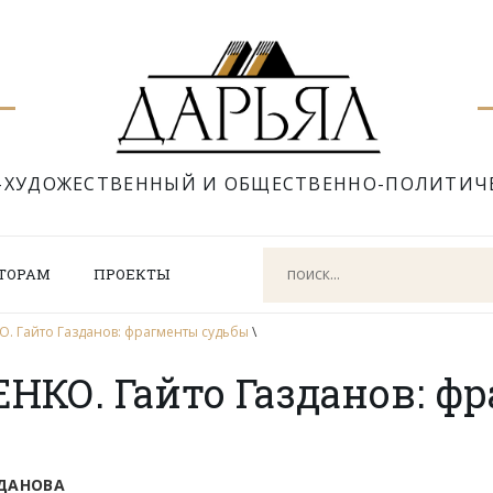
-ХУДОЖЕСТВЕННЫЙ И ОБЩЕСТВЕННО-ПОЛИТИЧ
ТОРАМ
ПРОЕКТЫ
. Гайто Газданов: фрагменты судьбы
\
НКО. Гайто Газданов: ф
ЗДАНОВА