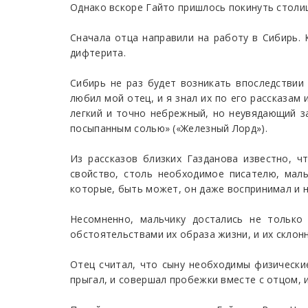
Однако вскоре Гайто пришлось покинуть столиц
Сначала отца направили на работу в Сибирь. К
дифтерита.
Сибирь не раз будет возникать впоследствии 
любил мой отец, и я знал их по его рассказам
легкий и точно небрежный, но неувядающий за
посыпанным солью» («Железный Лорд»).
Из рассказов близких Газданова известно, 
свойство, столь необходимое писателю, маль
которые, быть может, он даже воспринимал и не
Несомненно, мальчику достались не только
обстоятельствами их образа жизни, и их склон
Отец считал, что сыну необходимы физические
прыгал, и совершал пробежки вместе с отцом, и