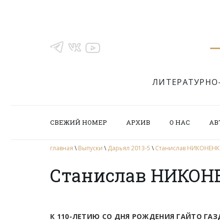
ЛИТЕРАТУРНО
СВЕЖИЙ НОМЕР
АРХИВ
О НАС
АВ
главная
\
Выпуски
\
Дарьял 2013-5
\
Станислав НИКОНЕНКО
Станислав НИКОНЕ
К 110-ЛЕТИЮ СО ДНЯ РОЖДЕНИЯ ГАЙТО ГА