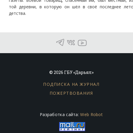
газеты. Боевой товарищ, спасённый им, был местный, и
той деревни, в которую он шёл в своё последнее лет
детства.
© 2026 ГБУ «Дарьял»
ПОДПИСКА НА ЖУРНАЛ
ПОЖЕРТВОВАНИЯ
Разработка сайта:
Web Robot