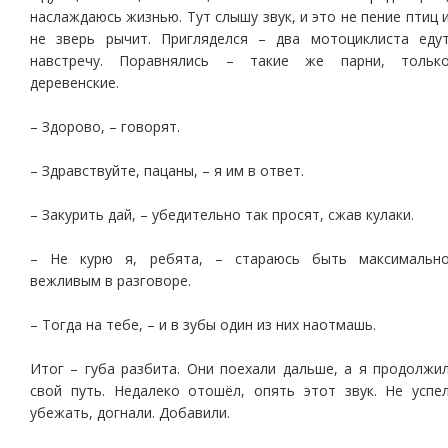
наслаждаюсь жизнью. Тут слышу звук, и это не пение птиц 
не зверь рычит. Пригляделся – два мотоциклиста еду
навстречу. Поравнялись – такие же парни, тольк
деревенские.
– Здорово, – говорят.
– Здравствуйте, пацаны, – я им в ответ.
– Закурить дай, – убедительно так просят, сжав кулаки.
– Не курю я, ребята, – стараюсь быть максимальн
вежливым в разговоре.
– Тогда на тебе, – и в зубы один из них наотмашь.
Итог – губа разбита. Они поехали дальше, а я продолжи
свой путь. Недалеко отошёл, опять этот звук. Не успе
убежать, догнали. Добавили.