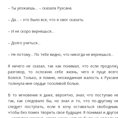
– Ты уезжаешь… – сказала Рухсана.
– Да… – это было все, что я смог сказать.
– И не скоро вернешься…
– Долго учиться…
– Не потому… По тебе видно, что никогда не вернешься…
Я ничего не сказал, так как понимал, что если продолж
разговор, то осложню себе жизнь, чего я пуще всег
боялся. Только, я помню, неожиданная жалость к Рухсан
толкнула мне сердце тоскливой болью.
В то мгновение я даже, вероятно, знал, что поступаю н
так, как следовало бы, но знал и то, что по-другому н
следует поступать, если я хочу оставаться свободным
чтобы без помех творить свое будущее. Я понимал и друго