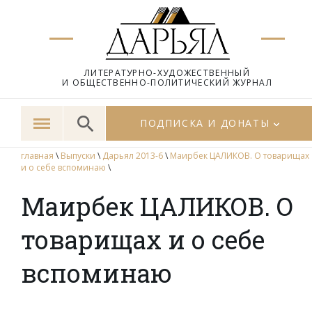
ЛИТЕРАТУРНО-ХУДОЖЕСТВЕННЫЙ
И ОБЩЕСТВЕННО-ПОЛИТИЧЕСКИЙ ЖУРНАЛ
ПОДПИСКА И ДОНАТЫ
главная
\
Выпуски
\
Дарьял 2013-6
\
Маирбек ЦАЛИКОВ. О товарищах
и о себе вспоминаю
\
Маирбек ЦАЛИКОВ. О
товарищах и о себе
вспоминаю