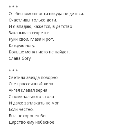
* * *
От беспомощности никуда не деться.
Счастливы только дети.
И я впадаю, кажется, в детство –
Закапываю секреты:
Руки свои, глаза и рот,
Каждую ногу.
Больше меня никто не найдет,
Слава богу
* * *
Светила звезда позорно
Свет рассеянный лила
Ангел клевал зерна
С поминального стола
И даже заплакать не мог
Если честно.
Был похоронен бог.
Царство ему небесное