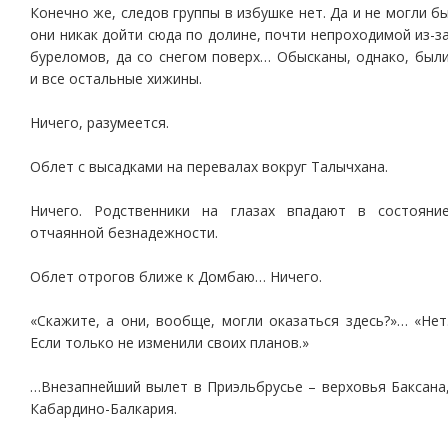
Конечно же, следов группы в избушке нет. Да и не могли б
они никак дойти сюда по долине, почти непроходимой из-з
буреломов, да со снегом поверх… Обысканы, однако, был
и все остальные хижины.
Ничего, разумеется.
Облет с высадками на перевалах вокруг Талычхана.
Ничего. Родственники на глазах впадают в состояни
отчаянной безнадежности.
Облет отрогов ближе к Домбаю… Ничего.
«Скажите, а они, вообще, могли оказаться здесь?»… «Нет
Если только не изменили своих планов.»
…Внезапнейший вылет в Приэльбрусье – верховья Баксана
Кабардино-Балкария.