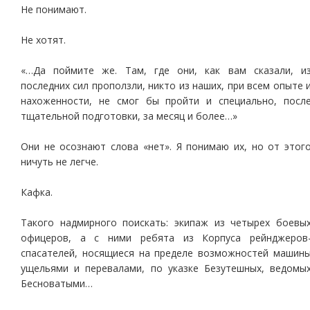
Не понимают.
Не хотят.
«…Да поймите же. Там, где они, как вам сказали, и
последних сил проползли, никто из наших, при всем опыте 
нахоженности, не смог бы пройти и специально, посл
тщательной подготовки, за месяц и более…»
Они не осознают слова «нет». Я понимаю их, но от этог
ничуть не легче.
Кафка.
Такого надмирного поискать: экипаж из четырех боевы
офицеров, а с ними ребята из Корпуса рейнджеров
спасателей, носящиеся на пределе возможностей машин
ущельями и перевалами, по указке Безутешных, ведомы
Бесноватыми…