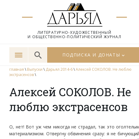
ЛИТЕРАТУРНО-ХУДОЖЕСТВЕННЫЙ
И ОБЩЕСТВЕННО-ПОЛИТИЧЕСКИЙ ЖУРНАЛ
ПОДПИСКА И ДОНАТЫ
главная
\
Выпуски
\
Дарьял 2014-6
\
Алексей СОКОЛОВ. Не люблю
экстрасенсов
\
Алексей СОКОЛОВ. Не
люблю экстрасенсов
О, нет! Вот уж чем никогда не страдал, так это оголтелы
материализмом. Отвергну обвинения сразу: я не бичующи