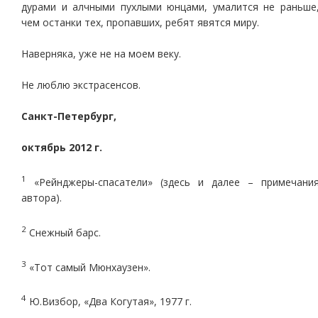
дурами и алчными пухлыми юнцами, умалится не раньше
чем останки тех, пропавших, ребят явятся миру.
Наверняка, уже не на моем веку.
Не люблю экстрасенсов.
Санкт-Петербург,
октябрь 2012 г.
1
«Рейнджеры-спасатели» (здесь и далее – примечани
автора).
2
Снежный барс.
3
«Тот самый Мюнхаузен».
4
Ю.Визбор, «Два Когутая», 1977 г.