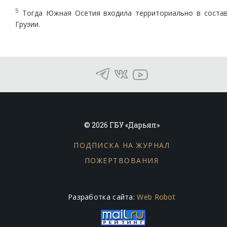
5
Тогда Южная Осетия входила территориально в соста
Грузии.
© 2026 ГБУ «Дарьял»
ПОДПИСКА НА ЖУРНАЛ
ПОЖЕРТВОВАНИЯ
Разработка сайта:
Web Robot