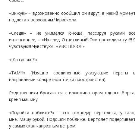
«Вижу!!!» – вдохновенно сообщил он вдруг, в некий момен
подлета к верховьям Чиринкола.
«След!!!» – не унимался юноша, пассируя руками вс
интенсивнее, – «Их след! Отчетливый! Они проходили тут!!! 
чувствую!!! Чувствую!!! ЧУВСТВУЮ!!!»
« Да где же?!»
«ТАМ!!!» (Изящно соединенные указующие персты 
направлении конкретной точки пространства).
Родственники бросаются к иллюминаторам одного борта
креня машину.
«Подойти поближе?» – это командир вертолета, устало
мне. Машу рукой. Подошли поближе. Вертолет подергивае
у самых скал капризным ветром.