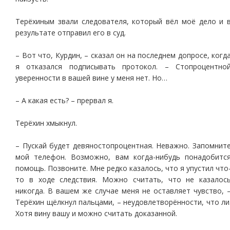
Терёхиным звали следователя, который вёл моё дело и 
результате отправил его в суд.
– Вот что, Курдин, – сказал он на последнем допросе, когд
я отказался подписывать протокол. – Стопроцентно
уверенности в вашей вине у меня нет. Но…
– А какая есть? – прервал я.
Терёхин хмыкнул.
– Пускай будет девяностопроцентная. Неважно. Запомнит
мой телефон. Возможно, вам когда-нибудь понадобитс
помощь. Позвоните. Мне редко казалось, что я упустил что
то в ходе следствия. Можно считать, что не казалос
никогда. В вашем же случае меня не оставляет чувство, 
Терёхин щёлкнул пальцами, – неудовлетворённости, что ли
Хотя вину вашу и можно считать доказанной.