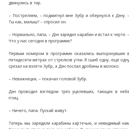
двинулись в тир.
– Постреляем, – подмигнул мне Зубр и обернулся к Дэну. 
Ты как, малыш? – спросил он.
– Нормально, папа, – Дэн зарядил карабин и встал к черте. 
Что у нас сегодня в программе?
Первым номером в программе оказались выпорхнувшие 
пятидесяти метрах от стрелков утки. Я сшиб одну, ещё одн
срезал на взлёте Зубр, а Дэн послал дробины в молоко.
– Неважнецки, – покачал головой Зубр.
Дэн проводил взглядом трёх уцелевших, тающих в неб
птиц.
– Ничего, папа. Пускай живут.
Теперь мы зарядили карабины картечью, и невидимый на