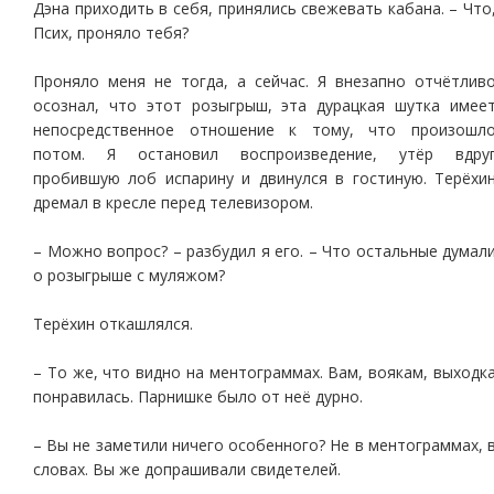
Дэна приходить в себя, принялись свежевать кабана. – Что
Псих, проняло тебя?
Проняло меня не тогда, а сейчас. Я внезапно отчётлив
осознал, что этот розыгрыш, эта дурацкая шутка имее
непосредственное отношение к тому, что произошл
потом. Я остановил воспроизведение, утёр вдру
пробившую лоб испарину и двинулся в гостиную. Терёхи
дремал в кресле перед телевизором.
– Можно вопрос? – разбудил я его. – Что остальные думал
о розыгрыше с муляжом?
Терёхин откашлялся.
– То же, что видно на ментограммах. Вам, воякам, выходк
понравилась. Парнишке было от неё дурно.
– Вы не заметили ничего особенного? Не в ментограммах, 
словах. Вы же допрашивали свидетелей.