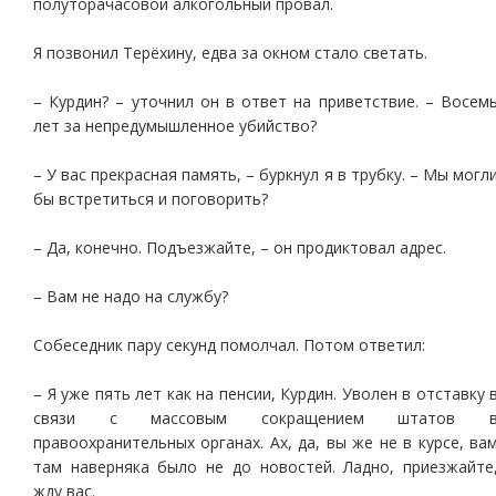
полуторачасовой алкогольный провал.
Я позвонил Терёхину, едва за окном стало светать.
– Курдин? – уточнил он в ответ на приветствие. – Восем
лет за непредумышленное убийство?
– У вас прекрасная память, – буркнул я в трубку. – Мы могл
бы встретиться и поговорить?
– Да, конечно. Подъезжайте, – он продиктовал адрес.
– Вам не надо на службу?
Собеседник пару секунд помолчал. Потом ответил:
– Я уже пять лет как на пенсии, Курдин. Уволен в отставку 
связи с массовым сокращением штатов 
правоохранительных органах. Ах, да, вы же не в курсе, ва
там наверняка было не до новостей. Ладно, приезжайте
жду вас.