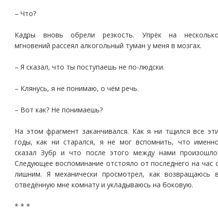
– Что?
Кадры вновь обрели резкость. Упрёк на нескольк
мгновений рассеял алкогольный туман у меня в мозгах.
– Я сказал, что ты поступаешь не по-людски.
– Клянусь, я не понимаю, о чём речь.
– Вот как? Не понимаешь?
На этом фрагмент заканчивался. Как я ни тщился все эт
годы, как ни старался, я не мог вспомнить, что именн
сказал Зубр и что после этого между нами произошло
Следующее воспоминание отстояло от последнего на час 
лишним. Я механически просмотрел, как возвращаюсь 
отведённую мне комнату и укладываюсь на боковую.
* * *