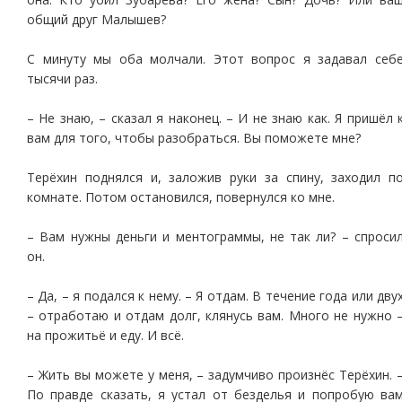
общий друг Малышев?
С минуту мы оба молчали. Этот вопрос я задавал себ
тысячи раз.
– Не знаю, – сказал я наконец. – И не знаю как. Я пришёл 
вам для того, чтобы разобраться. Вы поможете мне?
Терёхин поднялся и, заложив руки за спину, заходил п
комнате. Потом остановился, повернулся ко мне.
– Вам нужны деньги и ментограммы, не так ли? – спроси
он.
– Да, – я подался к нему. – Я отдам. В течение года или дву
– отработаю и отдам долг, клянусь вам. Много не нужно 
на прожитьё и еду. И всё.
– Жить вы можете у меня, – задумчиво произнёс Терёхин. 
По правде сказать, я устал от безделья и попробую ва