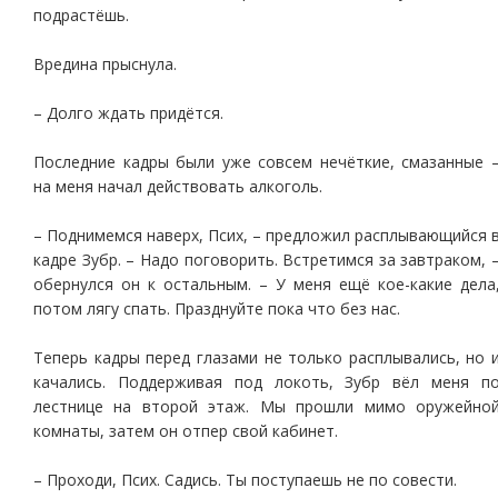
подрастёшь.
Вредина прыснула.
– Долго ждать придётся.
Последние кадры были уже совсем нечёткие, смазанные 
на меня начал действовать алкоголь.
– Поднимемся наверх, Псих, – предложил расплывающийся 
кадре Зубр. – Надо поговорить. Встретимся за завтраком, 
обернулся он к остальным. – У меня ещё кое-какие дела
потом лягу спать. Празднуйте пока что без нас.
Теперь кадры перед глазами не только расплывались, но 
качались. Поддерживая под локоть, Зубр вёл меня п
лестнице на второй этаж. Мы прошли мимо оружейно
комнаты, затем он отпер свой кабинет.
– Проходи, Псих. Садись. Ты поступаешь не по совести.