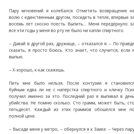
Пару мгновений я колебался. Отметить возвращение н
волю с единственным другом, посидеть в тепле, впервые з
восемь лет сносно поесть. Выпить… Меня передёрнуло: з
все эти годы у меня во рту не было ни капли спиртного.
– Давай в другой раз, дружище, – отказался я. – По правд
сказать, я просто боюсь. Кто знает, что случится, если 
выпью.
– Х-хорошо, к-как скажешь.
Пить мне было нельзя. После контузии я становилс
буйным едва ли не с напёрстка спиртного и кличку Пси
получил именно за это. Последний раз я выпивал в ден
убийства. Не помню сколько. Сто грамм, может быть, ст
пятьдесят. Каждый из этих граммов обошёлся мне п
полной цене.
– Высади меня у метро, – обернулся я к Заике. – Через пар