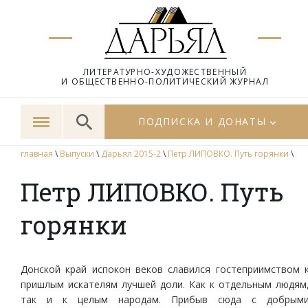
ЛИТЕРАТУРНО-ХУДОЖЕСТВЕННЫЙ
И ОБЩЕСТВЕННО-ПОЛИТИЧЕСКИЙ ЖУРНАЛ
ПОДПИСКА И ДОНАТЫ
главная
\
Выпуски
\
Дарьял 2015-2
\
Петр ЛИПОВКО. Путь горянки
\
Петр ЛИПОВКО. Путь
горянки
Донской край испокон веков славился гостеприимством 
пришлым искателям лучшей доли. Как к отдельным людям
так и к целым народам. Прибыв сюда с добрым