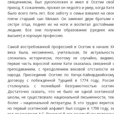
священником, был рукоположен и имел в Осетии сво
приход. К сожалению, прожил он недолго и умер, когда Кат
было всего пять лет. Всю заботу о семье взвалил на сво
плечи старший сын Михаил. Он заменил двум братьям 
сестре отца, поднял их на ноги и воспитал достойным
людьми. Все они получили образование (среднее ил
высшее) и хорошую профессию.
Самой востребованной профессией в Осетии в начале Х
века была, несомненно, учительская. Её актуальност
сложилась исторически, поэтому не случайно, видимо
первая часть взрослой жизни Кати оказалась связанной 
преподаванием, с преодолением вековой отсталости е
народа. Присоединив Осетию по Кючук-Кайнарджийском
договору с побеждённой Турцией в 1774 году, Росси
столкнулась с полнейшей безграмотностью осетин
Достаточно сказать, что не было ни одной осетинско
школы, не существовало национальной письменности, те
более – национальной литературы. В это трудно верится
но первый осетинский алфавит был создан в 1798 году, з
год до рождения А.С. Пушкина! В его основу была положен