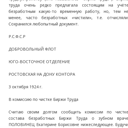
труда очень редко предлагала состоящим на учёт
безработным какую-то временную работу, но, тем н
менее, часто безработных «чистили», т.е. отчисляли
Сохранился любопытный документ.
Р.С.Ф.С.Р
ДОБРОВОЛЬНЫЙ ФЛОТ
ЮГО-ВОСТОЧНОЕ ОТДЕЛЕНИЕ
РОСТОВСКАЯ НА ДОНУ КОНТОРА
3 октября 1924 г.
В комиссию по чистке Биржи Труда
Считаю своим долгом сообщить комиссии по чистк
состава безработных Биржи Труда о зубном врач
ПОЛОВИНЕЦ Екатерине Борисовне нижеследующее. Будуч