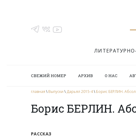
ЛИТЕРАТУРНО
СВЕЖИЙ НОМЕР
АРХИВ
О НАС
АВ
главная
\
Выпуски
\
Дарьял 2015-4
\
Борис БЕРЛИН. Абсол
Борис БЕРЛИН. Аб
РАССКАЗ