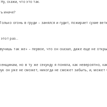
Ну, скажи, что это так.
ть иначе?
олько огонь в груди – занялся и гудит, пожирает сухие вет
 этот раз…
вучишь так же» – первое, что он сказал, даже еще не откры
женщинам, но в ту же секунду я поняла, как невероятно, ка
вук он уже не сможет, никогда не сможет забыть, и, может