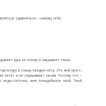
ивляться. Удивляться – самому себе.
дывает руку за голову и закрывает глаза.
партитуру и слышу каждую ноту. Это мой крест,
рая летит и не спрашивает зачем. Потому что –
о недостаточно, мне понадобился твой. Твой