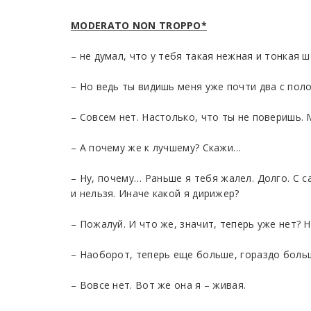
MODERATO NON TROPPO*
– не думал, что у тебя такая нежная и тонкая ш
– Но ведь ты видишь меня уже почти два с поло
– Совсем нет. Настолько, что ты не поверишь. 
– А почему же к лучшему? Скажи…
– Ну, почему… Раньше я тебя жалел. Долго. С с
и нельзя. Иначе какой я дирижер?
– Пожалуй. И что же, значит, теперь уже нет? 
– Наоборот, теперь еще больше, гораздо больш
– Вовсе нет. Вот же она я – живая.