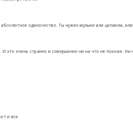
 абсолютное одиночество. Ты нужен музыке или целиком, или
. И это очень странно и совершенно ни на что не похоже. Ни 
от и все.