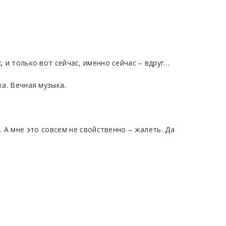
, и только вот сейчас, именно сейчас – вдруг…
ка. Вечная музыка.
. А мне это совсем не свойственно – жалеть. Да