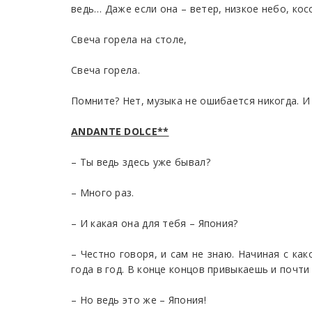
ведь… Даже если она – ветер, низкое небо, косо
Свеча горела на столе,
Свеча горела.
Помните? Нет, музыка не ошибается никогда. И 
ANDANTE DOLCE**
– Ты ведь здесь уже бывал?
– Много раз.
– И какая она для тебя – Япония?
– Честно говоря, и сам не знаю. Начиная с как
года в год. В конце концов привыкаешь и почти
– Но ведь это же – Япония!