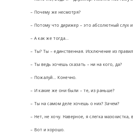
– Почему же несмотря?
– Потому что дирижер – это абсолютный слух и
– А как же тогда…
– Ты? Ты – единственная. Исключение из правил
– Ты ведь хочешь сказать – ни на кого, да?
– Пожалуй… Конечно.
– И какие же они были – те, из раньше?
– Ты на самом деле хочешь о них? Зачем?
– Нет, не хочу. Наверное, я слегка мазохистка, в
– Вот и хорошо.