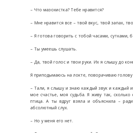
– Что мазохистка? Тебе нравится?
– Мне нравится все – твой вкус, твой запах, т
– Я готова говорить с тобой часами, сутками, б
– Ты умеешь слушать.
– Да, твой голос и твои руки. Их я слышу до ко
Я приподымаюсь на локте, поворачиваю голову и
– Тали, я слышу и знаю каждый звук и каждый 
мое счастье, моя судьба. Я живу так, сколько
птица. А ты вдруг взяла и объяснила – рад
абсолютный слух.
– Но у меня его нет.