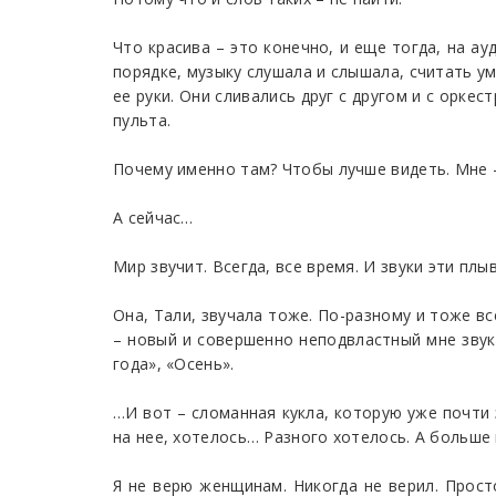
Что красива – это конечно, и еще тогда, на а
порядке, музыку слушала и слышала, считать ум
ее руки. Они сливались друг с другом и с орке
пульта.
Почему именно там? Чтобы лучше видеть. Мне –
А сейчас…
Мир звучит. Всегда, все время. И звуки эти плы
Она, Тали, звучала тоже. По-разному и тоже вс
– новый и совершенно неподвластный мне звук
года», «Осень».
…И вот – сломанная кукла, которую уже почти 
на нее, хотелось… Разного хотелось. А больше 
Я не верю женщинам. Никогда не верил. Просто