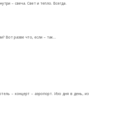
утри – свеча. Свет и тепло. Всегда.
и? Вот разве что, если – так…
отель – концерт – аэропорт. Изо дня в день, из