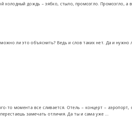
й холодный дождь – зябко, стыло, промозгло. Промозгло, а вн
можно ли это объяснить? Ведь и слов таких нет. Да и нужно л
ого-то момента все сливается. Отель – концерт – аэропорт, 
 перестаешь замечать отличия. Да ты и сама уже …