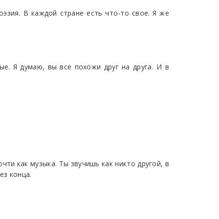
оэзия. В каждой стране есть что-то свое. Я же
ые. Я думаю, вы все похожи друг на друга. И в
чти как музыка. Ты звучишь как никто другой, в
ез конца.