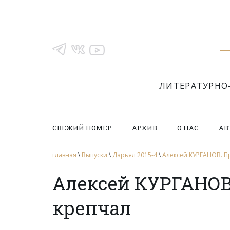
ЛИТЕРАТУРНО
СВЕЖИЙ НОМЕР
АРХИВ
О НАС
АВ
главная
\
Выпуски
\
Дарьял 2015-4
\
Алексей КУРГАНОВ. П
Алексей КУРГАНОВ.
крепчал