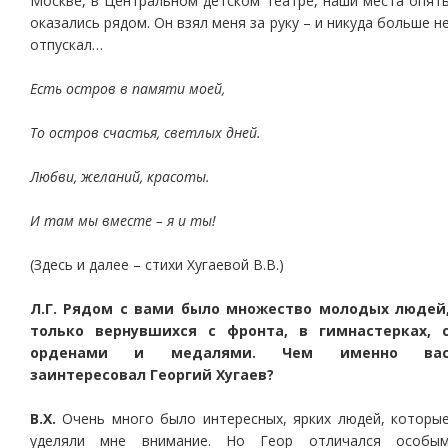
Москве, в Центральном детском театре, наши места опят
оказались рядом. Он взял меня за руку – и никуда больше н
отпускал…
Есть остров в памяти моей,
То остров счастья, светлых дней.
Любви, желаний, красоты.
И там мы вместе – я и ты!
(Здесь и далее – стихи Хугаевой В.В.)
Л.Г. Рядом с вами было множество молодых людей
только вернувшихся с фронта, в гимнастерках, 
орденами и медалями. Чем именно ва
заинтересовал Георгий Хугаев?
В.Х.
Очень много было интересных, ярких людей, которы
уделяли мне внимание. Но Геор отличался особы