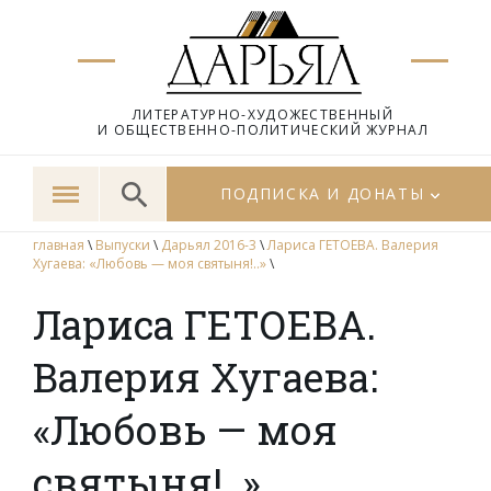
ЛИТЕРАТУРНО-ХУДОЖЕСТВЕННЫЙ
И ОБЩЕСТВЕННО-ПОЛИТИЧЕСКИЙ ЖУРНАЛ
ПОДПИСКА И ДОНАТЫ
главная
\
Выпуски
\
Дарьял 2016-3
\
Лариса ГЕТОЕВА. Валерия
Хугаева: «Любовь — моя святыня!..»
\
Лариса ГЕТОЕВА.
Валерия Хугаева:
«Любовь — моя
святыня!..»