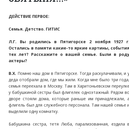
ДЕЙСТВИЕ ПЕРВОЕ:
Семья. Детство. ГИТИС
Л.Г. Вы родились в Пятигорске 2 ноября 1927 г
Остались в памяти какие-то яркие картины, событи
тех лет? Расскажите о вашей семье. Были в род
актеры?
В.Х.
Помню наш дом в Пятигорске. Тогда раскулачивали, и 
деда отобрали дом, где мы жили. Когда мне было три года
семья переехала в Москву. Там в Харитоньевском переулк
у бабушкиной сестры был флигелек одноэтажный. Рядом в
дворе стояли дома, которые раньше им принадлежали, 
флигель был для служебного персонала. Там нашей семье 
выделили одну комнатку.
Бабушкина сестра, тетя Люба, парализованная, ездила 