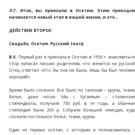
Л.Г. Итак, вы приехали в Осетию. Этим приездо
начинается новый этап в вашей жизни, и это…
ДЕЙСТВИЕ ВТОРОЕ:
Свадьба. Осетия. Русский театр
В.Х.
Первый раз я приехала в Осетию в 1950 г. знакомиться
Геор написал письмо родителям, что женится на русской
Отец ответил: «Кто бы она ни была, лишь бы был челове
хороший!»
Время было сложное. Все было по талонам – крупы, ткани
белье, даже носки. Мы с Хугаевым – сталински
стипендиаты, получали 730 руб. в те годы, а обычна
стипендия была 200 р. Собрали большой чемодан, куд
сложили постельное белье, ткани, крупы.
Один из первых осетин, с которым я познакомилась 