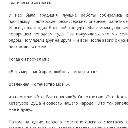
трагической актрисы.
У нас была традиция: лучшие работы собирались 
программу – актерские, режиссерские, оперные, балетные
И все делали один большой концерт. Мы с моим дороги
товарищем попадаем туда. Так получилось, что мы сел
рядом. Поглядели друг на друга – и все! После этого он уж
не отходил от меня.
Когда он прочел мне:
«Весь мир – мой храм, любовь – моя святыня,
Вселенная – отечество мое…»,
я спросила: «Это Вы сочинили?» Он ответил: «Это Кост
Хетагуров, душа и совесть нашего народа!» Это так запал
мне в душу…
Потом на сдаче первого товстоноговского спектакля 