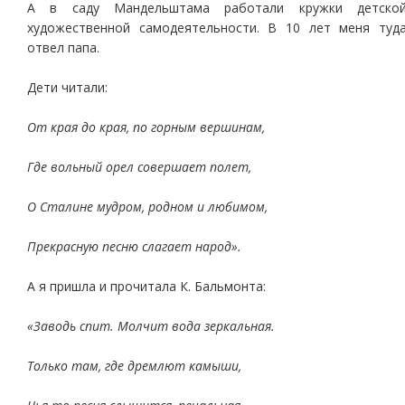
А в саду Мандельштама работали кружки детско
художественной самодеятельности. В 10 лет меня туд
отвел папа.
Дети читали:
От края до края, по горным вершинам,
Где вольный орел совершает полет,
О Сталине мудром, родном и любимом,
Прекрасную песню слагает народ».
А я пришла и прочитала К. Бальмонта:
«Заводь спит. Молчит вода зеркальная.
Только там, где дремлют камыши,