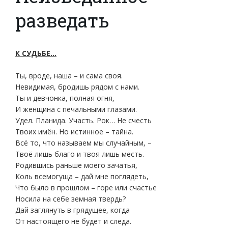
разведать
К СУДЬБЕ…
Ты, вроде, наша – и сама своя.
Невидимая, бродишь рядом с нами.
Ты и девчонка, полная огня,
И женщина с печальными глазами.
Удел. Планида. Участь. Рок… Не счесть
Твоих имён. Но истинное – тайна.
Всё то, что называем мы случайным, –
Твоё лишь благо и твоя лишь месть.
Родившись раньше моего зачатья,
Коль всемогуща – дай мне поглядеть,
Что было в прошлом – горе или счастье
Носила на себе земная твердь?
Дай заглянуть в грядущее, когда
От настоящего не будет и следа.