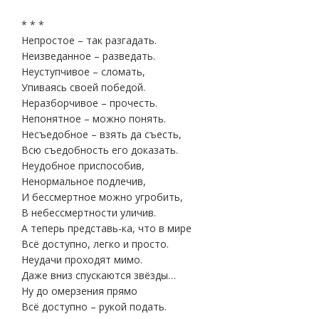
* * *
Непростое – так разгадать.
Неизведанное – разведать.
Неуступчивое – сломать,
Упиваясь своей победой.
Неразборчивое – прочесть.
Непонятное – можно понять.
Несъедобное – взять да съесть,
Всю съедобность его доказать.
Неудобное приспособив,
Ненормальное подлечив,
И бессмертное можно угробить,
В небессмертности уличив.
А теперь представь-ка, что в мире
Всё доступно, легко и просто.
Неудачи проходят мимо.
Даже вниз спускаются звёзды…
Ну до омерзения прямо
Всё доступно – рукой подать.