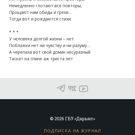
Немедленно глотают все повторы,
Прощают нам обиды и грехи…
Тогда вот и рождаются стихи.
* * *
У человека долгой жизни – нет.
Поблажки нет ни чувству и ни разуму…
А черепаха вот свой домик несуразный
Таскат на спине аж триста лет
© 2026 ГБУ «Дарьял»
ПОДПИСКА НА ЖУРНАЛ