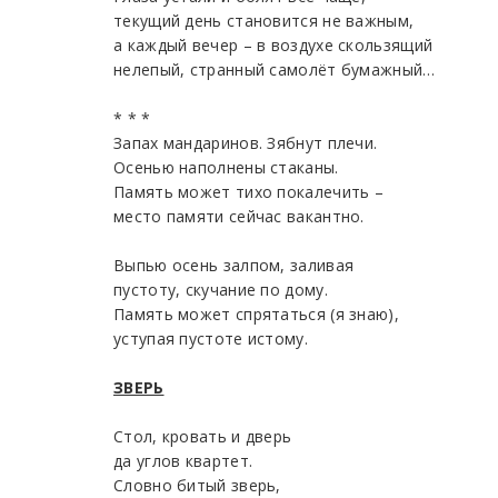
текущий день становится не важным,
а каждый вечер – в воздухе скользящий
нелепый, странный самолёт бумажный…
* * *
Запах мандаринов. Зябнут плечи.
Осенью наполнены стаканы.
Память может тихо покалечить –
место памяти сейчас вакантно.
Выпью осень залпом, заливая
пустоту, скучание по дому.
Память может спрятаться (я знаю),
уступая пустоте истому.
ЗВЕРЬ
Стол, кровать и дверь
да углов квартет.
Словно битый зверь,