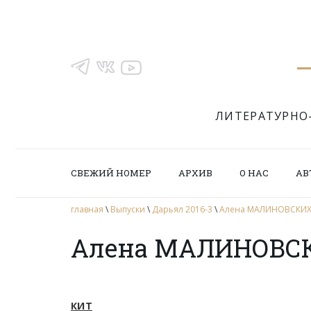
ЛИТЕРАТУРНО
СВЕЖИЙ НОМЕР
АРХИВ
О НАС
АВ
главная
\
Выпуски
\
Дарьял 2016-3
\
Алена МАЛИНОВСКИХ.
Алена МАЛИНОВСК
КИТ