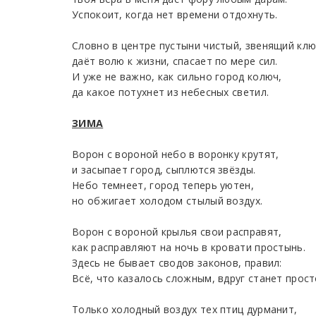
Успокоит, когда нет времени отдохнуть.
Словно в центре пустыни чистый, звенящий кл
даёт волю к жизни, спасает по мере сил.
И уже не важно, как сильно город колюч,
да какое потухнет из небесных светил.
ЗИМА
Ворон с вороной небо в воронку крутят,
и засыпает город, сыплются звёзды.
Небо темнеет, город теперь уютен,
но обжигает холодом стылый воздух.
Ворон с вороной крылья свои расправят,
как расправляют на ночь в кровати простынь.
Здесь не бывает сводов законов, правил:
Всё, что казалось сложным, вдруг станет прост
Только холодный воздух тех птиц дурманит,