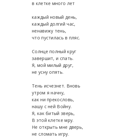
в клетке много лет
каждый новый день,
каждый долгий час,
ненавижу тень,
что пустилась в пляс.
Солнце полный круг
завершит, и спать.
Я, мой милый друг,
не усну опять.
Тень исчезнет. Вновь
утром я начну,
как ни прекословь,
нашу с ней Войну.
Я, как битый зверь,
В этой клетке мру.
Не открыть мне дверь,
не сломать игру.