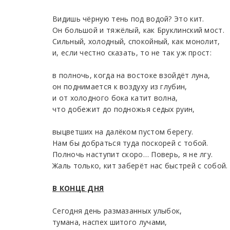
Видишь чёрную тень под водой? Это кит.
Он большой и тяжёлый, как Бруклинский мост.
Сильный, холодный, спокойный, как монолит,
и, если честно сказать, то не так уж прост:
в полночь, когда на востоке взойдёт луна,
он поднимается к воздуху из глубин,
и от холодного бока катит волна,
что добежит до подножья седых руин,
выцветших на далёком пустом берегу.
Нам бы добраться туда поскорей с тобой.
Полночь наступит скоро… Поверь, я не лгу.
Жаль только, кит заберёт нас быстрей с собой.
В КОНЦЕ ДНЯ
Сегодня день размазанных улыбок,
тумана, наспех шитого лучами,