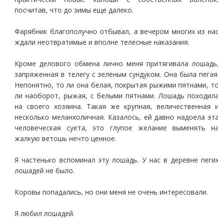
посчитав, что до зимы еще далеко.
Фарябник благополучно отбывал, а вечером многих из на
ждали неотвратимые и вполне телесные наказания.
Кроме делового обмена лично меня притягивала лошадь
запряженная в телегу с зеленым сундуком. Она была пегая
Непонятно, то ли она белая, покрытая рыжими пятнами, т
ли наоборот, рыжая, с белыми пятнами. Лошадь походил
на своего хозяина. Такая же крупная, величественная 
несколько меланхоличная. Казалось, ей давно надоела эт
человеческая суета, это глупое желание выменять н
жалкую ветошь нечто ценное.
Я частенько вспоминал эту лошадь. У нас в деревне пеги
лошадей не было.
Коровы попадались, но они меня не очень интересовали.
Я любил лошадей.