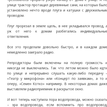
улице трактор протащил деревянные сани, на которых был
установлено нечто вроде плуга и катушки с двухжильны
проводом.
Плуг прорезал в земле щель, в нее укладывался провод, 
уж от него к домам разбегались индивидуальны
ответвления.
Все это проделали довольно быстро, и в каждом дом
немедленно заиграло радио.
Репродукторы были включены на полную громкость 
никогда не выключались. Так что летом можно было идт
по улице и непрерывно слушать какую-либо передачу 
«Театр у микрофона» или «Концерт по заявкам», а то 
оперу, «Семен Котко» например. В некоторых домах даж
выставляли радиоприемник в раскрытое окно.
И вот теперь наступила пора водопровода, можно сказат
– эра водопровода, если вспомнить про водопровод