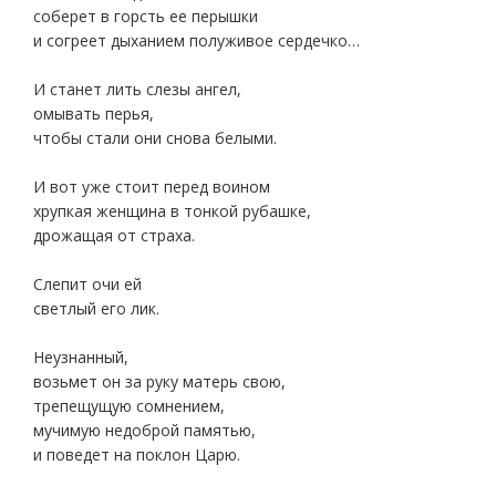
соберет в горсть ее перышки
и согреет дыханием полуживое сердечко…
И станет лить слезы ангел,
омывать перья,
чтобы стали они снова белыми.
И вот уже стоит перед воином
хрупкая женщина в тонкой рубашке,
дрожащая от страха.
Слепит очи ей
светлый его лик.
Неузнанный,
возьмет он за руку матерь свою,
трепещущую сомнением,
мучимую недоброй памятью,
и поведет на поклон Царю.