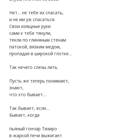
Нет… не тебе их спасать,
и не им уж спасаться.
Свои изящные руки
сами к тебе тянули,
текли по глиняным стенам
патокой, вязким медом,
пропадая в широкой глотке…
Так нечего слезы лить.
Пусть же теперь понимают,
знают,
что это бывает…
Так бывает, если…
Бывает, когда
пьяный гончар Тихиро
в жаркой печи выжигает