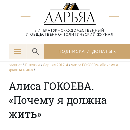
ЛИТЕРАТУРНО-ХУДОЖЕСТВЕННЫЙ
И ОБЩЕСТВЕННО-ПОЛИТИЧЕСКИЙ ЖУРНАЛ
ПОДПИСКА И ДОНАТЫ
главная
\
Выпуски
\
Дарьял 2017-4
\
Алиса ГОКОЕВА. «Почему я
должна жить»
\
Алиса ГОКОЕВА.
«Почему я должна
жить»