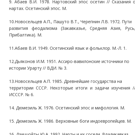
9. Абаев В.И. 1978. Нартовский эпос осетин // Сказания 
нартах. Осетинский эпос. М.
10.Новосельцев А.П., Пашуто В.Т., Черепнин Л.В. 1972. Пути
развития феодализма (Закавказье, Средняя Азия, Русь
Прибалтика). М.
11.Абаев В.И. 1949. Осетинский язык и фольклор. М.-Л. 1.
12.Дьяконов И.М. 1951. Ассиро-вавилонские источники по
истории Урарту // ВДИ. № 3.
13.Новосельцев А.П. 1985. Древнейшие государства на
территории СССР. Некоторые итоги и задачи изучения /
ИСССР. № 6.
14. Дюмезиль Ж. 1976. Осетинский эпос и мифология. М.
15. Дюмезиль Ж. 1986. Верховные боги индоевропейцев. М.
16. Дзиццойты Ю.А. 1992. Нарты и их соседи. Владикавказ.