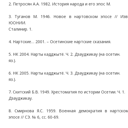
2. Петросян А.А. 1982. История народа и его эпос М.
3. Туганов М. 1946. Новое в нартовском эпосе // Изв
ЮОНИИ.
Сталинир. 1.
4. Нартские… 2001. – Осетинские нартские сказания.
5. НК 2004. Нарты кадджытё. Ч. 2. Дзауджикау (на осетин.
яз.).
6. НК 2005. Нарты кадджытё. Ч. 3. Дзауджикау (на осетин.
яз.).
7. Скитский Б.В. 1949. Хрестоматия по истории Осетии. Ч. 1.
Дзауджикау.
8. Смирнова Я.С. 1959. Военная демократия в нартско
эпосе // СЭ. № 6, сс. 60-69.