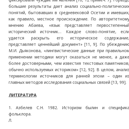
большие результаты дает анализ социально-политически
понятий, бытовавших в средневековой Осетии и имевших
как правило, местное происхождение. По авторитетном
мнению Абаева, «язык представляет первостепенны
исторический источник… Каждое слово-понятие, есл
удается раскрыть его историческое содержание
представляет ценнейший документ» [11, 9]. По убеждени
М.И. Дьяконова, «лингвистические данные при правильно
применении методики могут оказаться не менее, а даж
более достоверными, чем известия текстовых памятников
обычно используемых историком» [12, 92]. В целом, анали
терминологии источников для ранней эпохи – один и
главных методов исследования социальных связей [13, 99].
ЛИТЕРАТУРА
1. Азбелев С.Н. 1982. Историзм былин и специфик
фольклора.
Л.