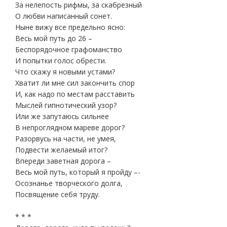
За нелепость рифмы, за скабрезный
О любви написанный сонет.
Ныне вижу все предельно ясно:
Весь мой путь до 26 –
Беспорядочное графоманство
И попытки голос обрести.
Что скажу я новыми устами?
Хватит ли мне сил закончить спор
И, как надо по местам расставить
Мыслей гипнотический узор?
Или же запутаюсь сильнее
В непроглядном мареве дорог?
Разорвусь на части, не умея,
Подвести желаемый итог?
Впереди заветная дорога –
Весь мой путь, который я пройду –-
Осознанье творческого долга,
Посвящение себя труду.
* * *