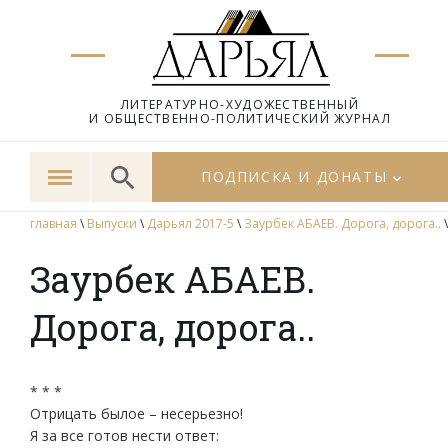
ЛИТЕРАТУРНО-ХУДОЖЕСТВЕННЫЙ
И ОБЩЕСТВЕННО-ПОЛИТИЧЕСКИЙ ЖУРНАЛ
ПОДПИСКА И ДОНАТЫ
главная
\
Выпуски
\
Дарьял 2017-5
\
Заурбек АБАЕВ. Дорога, дорога..
\
Заурбек АБАЕВ.
Дорога, дорога..
* * *
Отрицать былое – несерьезно!
Я за все готов нести ответ: