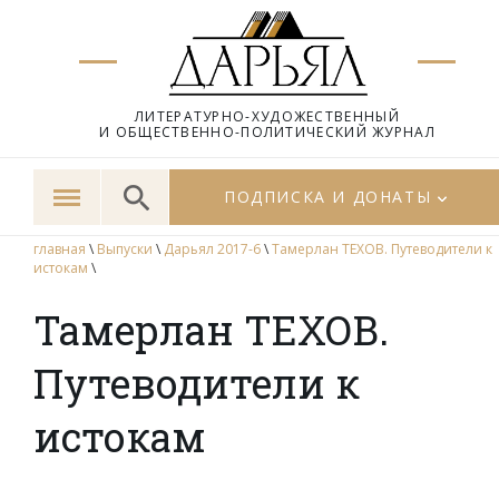
ЛИТЕРАТУРНО-ХУДОЖЕСТВЕННЫЙ
И ОБЩЕСТВЕННО-ПОЛИТИЧЕСКИЙ ЖУРНАЛ
ПОДПИСКА И ДОНАТЫ
главная
\
Выпуски
\
Дарьял 2017-6
\
Тамерлан ТЕХОВ. Путеводители к
истокам
\
Тамерлан ТЕХОВ.
Путеводители к
истокам