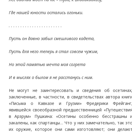
Где нашей юности остались огоньки.
. . . . . . . . . . . . . . . . . . . . . . .
Пусть он давно забыл смешливого кадета,
Пусть для него теперь я стал совсем чужим,
Но этой памятью мечта моя согрета
И в мыслях о былом я не расстанусь с ним.
Не могут не заинтересовать и сведения об осетинах
заключенные, в частности, в свидетельствах автора книг
«Письма о Кавказе и Грузии» Фредерики Фрейганг
явившейся своеобразной предшественницей «Путешестви
в Арзрум» Пушкина: «Осетины особенно бесстрашны 
закалены, как спартанцы… Что у них замечательно, так эт
их оружие, которое они сами изготовляют; они делаю