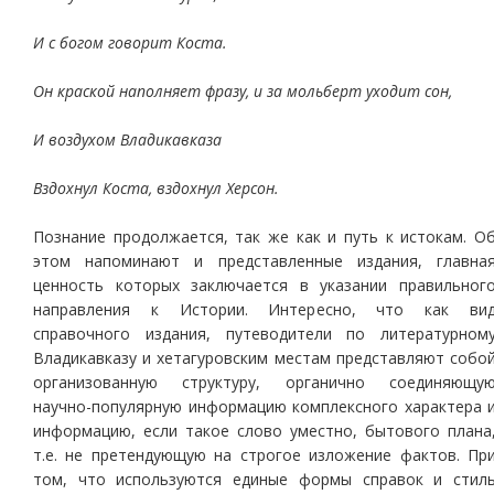
И с богом говорит Коста.
Он краской наполняет фразу, и за мольберт уходит сон,
И воздухом Владикавказа
Вздохнул Коста, вздохнул Херсон.
Познание продолжается, так же как и путь к истокам. О
этом напоминают и представленные издания, главна
ценность которых заключается в указании правильног
направления к Истории. Интересно, что как ви
справочного издания, путеводители по литературном
Владикавказу и хетагуровским местам представляют собо
организованную структуру, органично соединяющу
научно-популярную информацию комплексного характера 
информацию, если такое слово уместно, бытового плана
т.е. не претендующую на строгое изложение фактов. Пр
том, что используются единые формы справок и стил