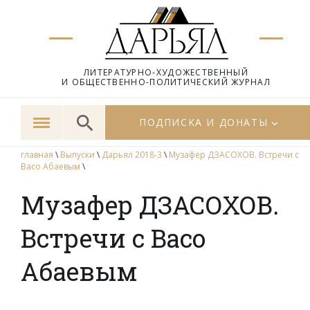
ЛИТЕРАТУРНО-ХУДОЖЕСТВЕННЫЙ
И ОБЩЕСТВЕННО-ПОЛИТИЧЕСКИЙ ЖУРНАЛ
ПОДПИСКА И ДОНАТЫ
главная
\
Выпуски
\
Дарьял 2018-3
\
Музафер ДЗАСОХОВ. Встречи с
Васо Абаевым
\
Музафер ДЗАСОХОВ.
Встречи с Васо
Абаевым