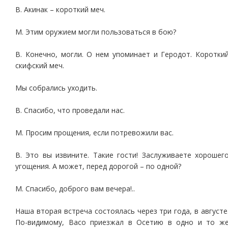
В. Акинак – короткий меч.
М. Этим оружием могли пользоваться в бою?
В. Конечно, могли. О нем упоминает и Геродот. Коротки
скифский меч.
Мы собрались уходить.
В. Спасибо, что проведали нас.
М. Просим прощения, если потревожили вас.
В. Это вы извините. Такие гости! Заслуживаете хорошег
угощения. А может, перед дорогой – по одной?
М. Спасибо, доброго вам вечера!..
Наша вторая встреча состоялась через три года, в августе
По-видимому, Васо приезжал в Осетию в одно и то ж