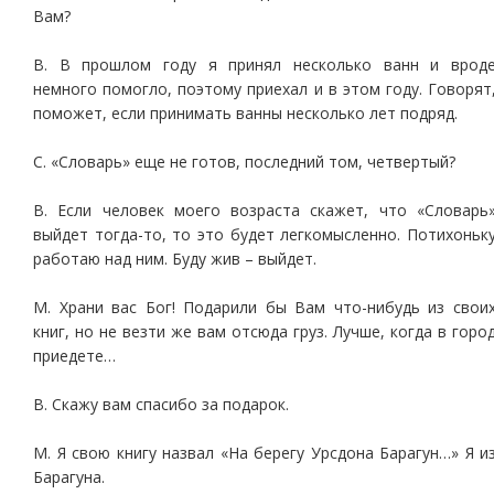
Вам?
В. В прошлом году я принял несколько ванн и врод
немного помогло, поэтому приехал и в этом году. Говорят
поможет, если принимать ванны несколько лет подряд.
С. «Словарь» еще не готов, последний том, четвертый?
В. Если человек моего возраста скажет, что «Словарь
выйдет тогда-то, то это будет легкомысленно. Потихоньк
работаю над ним. Буду жив – выйдет.
М. Храни вас Бог! Подарили бы Вам что-нибудь из свои
книг, но не везти же вам отсюда груз. Лучше, когда в горо
приедете…
В. Скажу вам спасибо за подарок.
М. Я свою книгу назвал «На берегу Урсдона Барагун…» Я и
Барагуна.