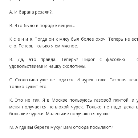
А. И барана резали?..
В. Это было в порядке вещей…
К с е н и я. Тогда он к мясу был более охоч. Теперь не ес
его. Теперь только я ем мясное.
В. Да, это правда. Теперь? Пирог с фасолью – 
удовольствием! И чашку сколотины.
С. Сколотина уже не годится. И чурек тоже. Газовая печ
только сушит его.
К. Это не так. Я в Москве пользуюсь газовой плитой, и 
меня получается неплохой чурек. Только не надо делат
большие чуреки. Маленькие получаются лучше.
М. А где вы берете муку? Вам отсюда посылают?