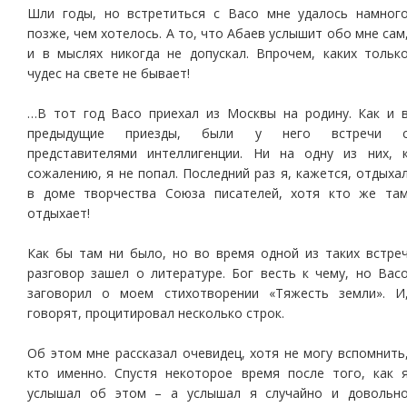
Шли годы, но встретиться с Васо мне удалось намног
позже, чем хотелось. А то, что Абаев услышит обо мне сам
и в мыслях никогда не допускал. Впрочем, каких тольк
чудес на свете не бывает!
…В тот год Васо приехал из Москвы на родину. Как и 
предыдущие приезды, были у него встречи 
представителями интеллигенции. Ни на одну из них, 
сожалению, я не попал. Последний раз я, кажется, отдыха
в доме творчества Союза писателей, хотя кто же та
отдыхает!
Как бы там ни было, но во время одной из таких встре
разговор зашел о литературе. Бог весть к чему, но Вас
заговорил о моем стихотворении «Тяжесть земли». И
говорят, процитировал несколько строк.
Об этом мне рассказал очевидец, хотя не могу вспомнить
кто именно. Спустя некоторое время после того, как 
услышал об этом – а услышал я случайно и довольн