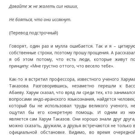
Давайте ж не жалеть сил наших,
Не бояться, что они иссякнут.
(Перевод подстрочный)
Говорят, один раз и мулла ошибается. Так и я – цитиру
собственные строки, поэтому прошу прощения. А рассказа
я об этом потому, что есть люди, которые живут п
принципу: «Мне грустно оттого, что весело тебе».
Как-то я встретил профессора, известного ученого Харум
Таказова. Разговорившись, незаметно перешли к Вас
Абаеву. Харум сказал, что вряд ли среди тех, кто занималс
вопросами индо-иранского языкознания, найдется человек
который бы не использовал труды великого ученого, н
ощутил бы его конкретную помощь. И одним из ни
является сам Харум Таказов. Они хорошо знали друг друга
можно сказать, дружили, а друзья встречаются не только 
официальной обстановке. Видимо, во время очередно