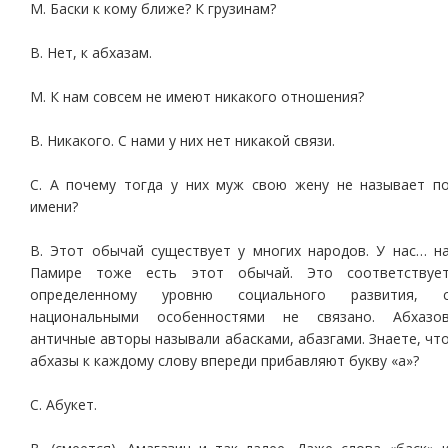
М. Баски к кому ближе? К грузинам?
В. Нет, к абхазам.
М. К нам совсем не имеют никакого отношения?
В. Никакого. С нами у них нет никакой связи.
С. А почему тогда у них муж свою жену не называет п
имени?
В. Этот обычай существует у многих народов. У нас… н
Памире тоже есть этот обычай. Это соответствуе
определенному уровню социального развития, 
национальными особенностями не связано. Абхазо
античные авторы называли абасками, абазгами. Знаете, чт
абхазы к каждому слову впереди прибавляют букву «а»?
С. Абукет.