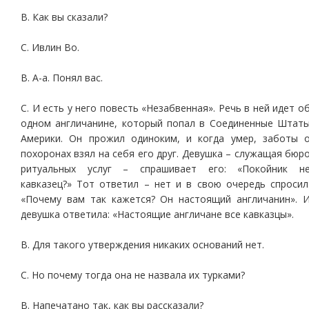
В. Как вы сказали?
С. Ивлин Во.
В. А-а. Понял вас.
С. И есть у него повесть «Незабвенная». Речь в ней идет о
одном англичанине, который попал в Соединенные Штат
Америки. Он прожил одиноким, и когда умер, заботы 
похоронах взял на себя его друг. Девушка – служащая бюр
ритуальных услуг – спрашивает его: «Покойник н
кавказец?» Тот ответил – нет и в свою очередь спросил
«Почему вам так кажется? Он настоящий англичанин». 
девушка ответила: «Настоящие англичане все кавказцы».
В. Для такого утверждения никаких оснований нет.
С. Но почему тогда она не назвала их турками?
В. Напечатано так, как вы рассказали?