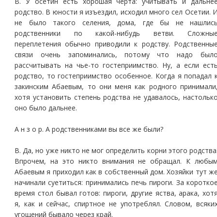
В. У осетин есть хорошая черта: учитывать и дальне
родство. В юности я изъездил, исходил много сел Осетии. 
не было такого селения, дома, где бы не нашлис
родственники по какой-нибудь ветви. Сложны
переплетения обычно приводили к родству. Родственны
связи очень запоминались, потому что надо был
рассчитывать на чье-то гостеприимство. Ну, а если ест
родство, то гостеприимство особенное. Когда я попадал 
закинским Абаевым, то они меня как родного принимали
хотя установить степень родства не удавалось, настольк
оно было дальнее.
А н з о р. А родственниками вы все же были?
В. Да, но уже никто не мог определить корни этого родства
Впрочем, на это никто внимания не обращал. К любы
Абаевым я приходил как в собственный дом. Хозяйки тут ж
начинали суетиться: принимались печь пироги. За коротко
время стол бывал готов: пироги, другие яства, арака, хот
я, как и сейчас, спиртное не употреблял. Словом, всяки
угощений бывало через край.