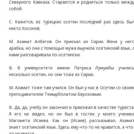
Северного Кавказа. Стараются и родниться только межд
собой.
С. Кажется, из турецких осетин последний раз здесь бы
некто Хосонов.
М. Азамат Албегов. Он приехал из Сирии. Жена у нег
арабка, но она с помощью мужа выучила осетинский язык, 
нами разговаривала по-осетински.
В. В университете имени Патриса Лумумбы училис
несколько осетин, но они тоже из Сирии.
М. Азамат тоже там учился. Он был у нас в Осетии со свои
преподавателем Темырболатом Берозовым.
В. Да, да, учебу он закончил и приезжал в качестве туриста
Я его не видел, но он был в гостях у моего ученик
Магомета Исаева. Как он (Исаев) рассказывал, Азама
знает осетинский язык. Здесь ему что-то не нравится, а что
то нравится.