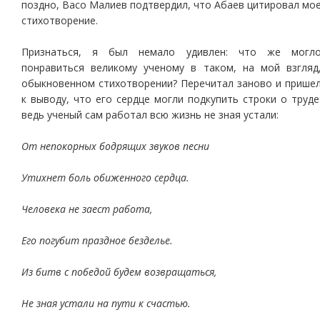
поздно, Васо Малиев подтвердил, что Абаев цитировал мо
стихотворение.
Признаться, я был немало удивлен: что же могл
понравиться великому ученому в таком, на мой взгляд
обыкновенном стихотворении? Перечитал заново и прише
к выводу, что его сердце могли подкупить строки о труде
ведь ученый сам работал всю жизнь не зная устали:
От непокорных бодрящих звуков песни
Утихнет боль обиженного сердца.
Человека не заест работа,
Его погубит праздное безделье.
Из битв с победой будем возвращаться,
Не зная устали на пути к счастью.