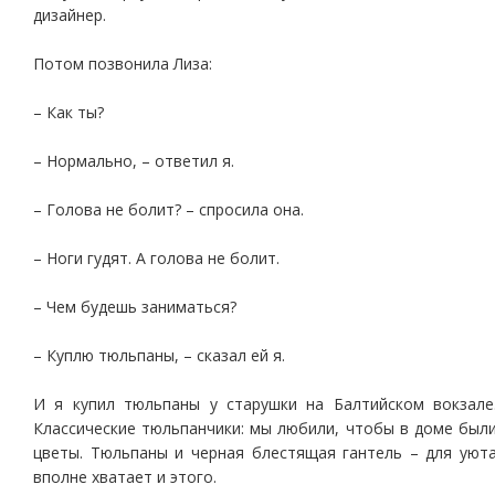
дизайнер.
Потом позвонила Лиза:
– Как ты?
– Нормально, – ответил я.
– Голова не болит? – спросила она.
– Ноги гудят. А голова не болит.
– Чем будешь заниматься?
– Куплю тюльпаны, – сказал ей я.
И я купил тюльпаны у старушки на Балтийском вокзале
Классические тюльпанчики: мы любили, чтобы в доме был
цветы. Тюльпаны и черная блестящая гантель – для уют
вполне хватает и этого.