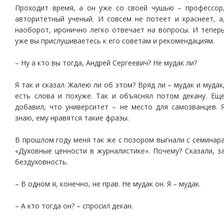
Проходит время, а он уже со своей чушью – профессор
авторитетный ученый. И совсем не потеет и краснеет, а
наоборот, иронично легко отвечает на вопросы. И тепер
уже вы прислушиваетесь к его советам и рекомендациям.
– Ну а кто вы тогда, Андрей Сергеевич? Не мудак ли?
Я так и сказал. Жалею ли об этом? Вряд ли – мудак и мудак
есть слова и похуже. Так и объяснял потом декану. Ещ
добавил, что университет – не место для самозванцев. 
знаю, ему нравятся такие фразы.
В прошлом году меня так же с позором выгнали с семинар
«Духовные ценности в журналистике». Почему? Сказали, з
бездуховность.
– В одном я, конечно, не прав. Не мудак он. Я – мудак.
– А кто тогда он? – спросил декан.