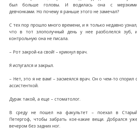
был больше головы. И водилась она с мерзким
девчонками. Но почему я раньше этого не замечал?
С тех пор прошло много времени, и я только недавно узнал
что в тот злополучный день у нее разболелся зуб, 
контрольную она не писала.
– Рот закрой-ка свой! – крикнул врач.
Я испугался и закрыл.
– Нет, это я не вам! – засмеялся врач. Он о чем-то спорил 
ассистенткой.
Дурак такой, а еще – стоматолог.
В среду не пошел на факультет – поехал в Стары
Петергоф, чтобы забрать кое-какие вещи. Добрался уж
вечером без задних ног.