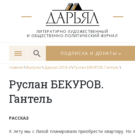
ЛИТЕРАТУРНО-ХУДОЖЕСТВЕННЫЙ
И ОБЩЕСТВЕННО-ПОЛИТИЧЕСКИЙ ЖУРНАЛ
ПОДПИСКА И ДОНАТЫ
главная
\
Выпуски
\
Дарьял 2018-4
\
Руслан БЕКУРОВ. Гантель
\
Руслан БЕКУРОВ.
Гантель
РАССКАЗ
К лету мы с Лизой планировали приобрести квартиру. Но 