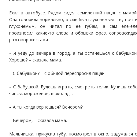
Ехал в автобусе. Рядом сидел семилетний пацан с мамой
Она говорила нормально, а сын был глухонемым – ну почт
глухонемым, он читал по ее губам, а сам еле-ел
произносил какие-то слова и обрывки фраз, сопровожда
разговор жестами.
– Я уеду до вечера в город, а ты останешься с бабушкой
Хорошо? – сказала мама.
– С бабушкой? – с обидой переспросил пацан.
– С бабушкой. Будешь играть, смотреть телик. Купишь себ
чипсы, мороженое, шоколад…
– А ты когда вернешься? Вечером?
– Вечером, – сказала мама.
Мальчишка, прикусив губу, посмотрел в окно, задумался 