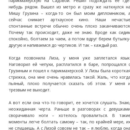
парикмахерскую на Садовой. Решил подождать ее где
нибудь рядом. Вышел из метро и сразу же наткнулся н
Мишу Грузина – когда-то он был моим дипломником, 
сейчас снимает артхаусное кино. Наши нечасты
спонтанные встречи обычно очень плохо заканчиваются
Почему так происходит, даже не знаю. Вроде как сиди
спокойно, болтаем за чаем, а потом вдруг берем бутылку
другую и напиваемся до чертиков. И так – каждый раз.
Когда позвонила Лиза, у меня уже заплетался язык
Наговорил ей чепухи, расплатился в баре, попрощался 
Грузиным и пошел к парикмахерской. У Лизы была коротка
стрижка, она мне очень нравилась такой. Жаль, что когд
пьяный, плохо получается сказать об этом. У меня 
трезвым не выходит.
А вот если она что-то говорит, ее хочется слушать. Знаю
неожиданная черта. Раньше в разговорах с девушкам
сворачивало ноги – хотелось провалиться. В таки
моменты легче болтать самому – так, по крайней мере, и
не слушаешь. А с Лизой совсем не так – я люблю, когда он