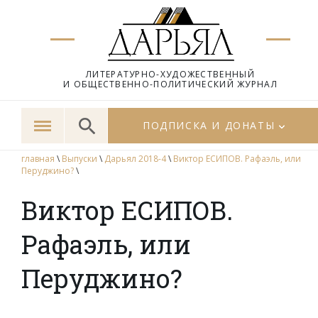
ЛИТЕРАТУРНО-ХУДОЖЕСТВЕННЫЙ
И ОБЩЕСТВЕННО-ПОЛИТИЧЕСКИЙ ЖУРНАЛ
ПОДПИСКА И ДОНАТЫ
главная
\
Выпуски
\
Дарьял 2018-4
\
Виктор ЕСИПОВ. Рафаэль, или
Перуджино?
\
Виктор ЕСИПОВ.
Рафаэль, или
Перуджино?