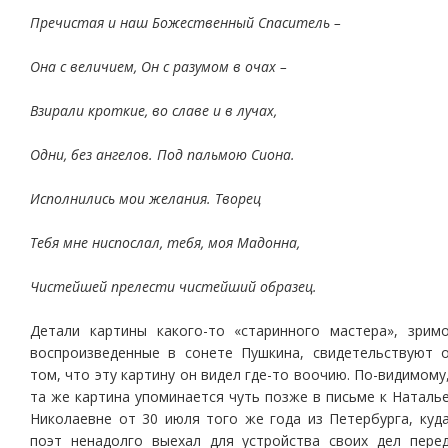
Пречистая и наш Божественный Спаситель –
Она с величием, Он с разумом в очах –
Взирали кроткие, во славе и в лучах,
Одни, без ангелов. Под пальмою Сиона.
Исполнились мои желания. Творец
Тебя мне ниспослал, тебя, моя Мадонна,
Чистейшей прелести чистейший образец.
Детали картины какого-то «старинного мастера», зрим
воспроизведенные в сонете Пушкина, свидетельствуют 
том, что эту картину он видел где-то воочию. По-видимому
та же картина упоминается чуть позже в письме к Наталь
Николаевне от 30 июля того же года из Петербурга, куд
поэт ненадолго выехал для устройства своих дел пере