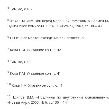
4
Там же, с.402.
5
Кока Г.М. «Пушкин перед мадонной Рафаэля» // Временни
Пушкинской комиссии, 1964, Л.: «Наука», 1967, сс. 38 – 43.
6
Нынешнее местонахождение ее неизвестно.
7
Кока Г.М. Указанное соч., с. 42.
8
Там же, с.40.
9
Кока Г.М. Указанное соч., с. 41.
10
Кока Г.М. Указанное соч., с. 41.
11
Есипов В.М. «Подлинны по внутренним основаниям»/
«Новый мир», 2005, № 6, сс.130 – 144.