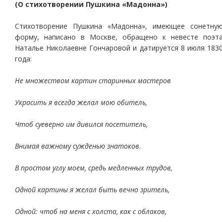
(О стихотворении Пушкина «Мадонна»)
Стихотворение Пушкина «Мадонна», имеющее сонетну
форму, написано в Москве, обращено к невесте поэт
Наталье Николаевне Гончаровой и датируется 8 июля 183
года:
Не множеством картин старинных мастеров
Украсить я всегда желал мою обитель,
Чтоб суеверно им дивился посетитель,
Внимая важному сужденью знатоков.
В простом углу моем, средь медленных трудов,
Одной картины я желал быть вечно зритель,
Одной: чтоб на меня с холста, как с облаков,