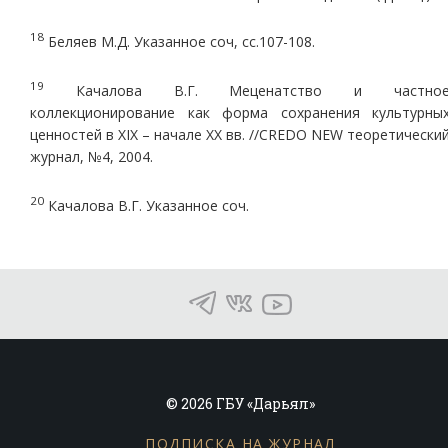
18
Беляев М.Д. Указанное соч, сс.107-108.
19
Качалова В.Г. Меценатство и частно
коллекционирование как форма сохранения культурны
ценностей в ХIX – начале ХХ вв. //CREDO NEW теоретически
журнал, №4, 2004.
20
Качалова В.Г. Указанное соч.
© 2026 ГБУ «Дарьял»
ПОДПИСКА НА ЖУРНАЛ