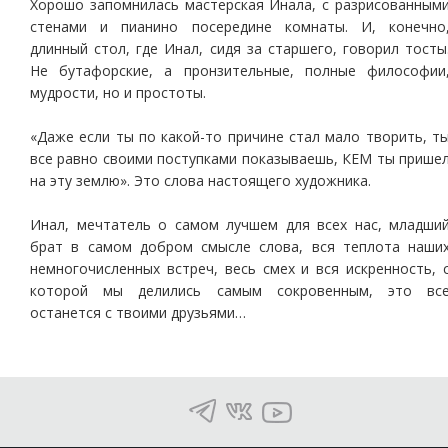
Хорошо запомнилась мастерская Инала, с разрисованным
стенами и пианино посередине комнаты. И, конечно
длинный стол, где Инал, сидя за старшего, говорил тосты
Не бутафорские, а пронзительные, полные философии
мудрости, но и простоты.
«Даже если ты по какой-то причине стал мало творить, т
все равно своими поступками показываешь, КЕМ ты прише
на эту землю». Это слова настоящего художника.
Инал, мечтатель о самом лучшем для всех нас, младши
брат в самом добром смысле слова, вся теплота наши
немногочисленных встреч, весь смех и вся искренность, 
которой мы делились самым сокровенным, это вс
останется с твоими друзьями…