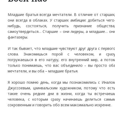
Младшие братья всегда мечтатели. В отличие от старших
они всегда в облаках. У старших амбиции: добиться чего
нибудь, состояться, получить признание общества
самоутвердиться… Старшие – они лидеры, а младшие… он
фантазеры.
И так бывает, что младшие чувствуют друг друга с первог
слова. Знакомишься порой с человеком, и сраз
погружаешься в его натуру, его внутренний мир, а пото
только понимаешь, что вас объединило – вы просто об
мечтатели, и вы оба – младшие братья.
Я хорошо помню день, когда мы познакомились с Инало
Джуссоевым, цхинвальским художником, потому что ест
такие очень редкие дни в жизни, когда ты встречаеш
человека, с которым сразу начинаешь делиться самы
сокровенным и говорить обо всем максимально искренне.