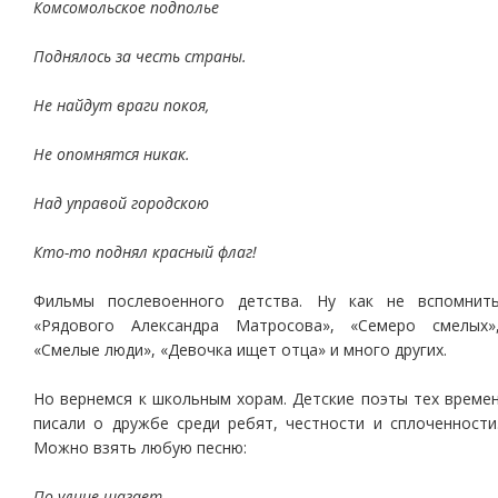
Комсомольское подполье
Поднялось за честь страны.
Не найдут враги покоя,
Не опомнятся никак.
Над управой городскою
Кто-то поднял красный флаг!
Фильмы послевоенного детства. Ну как не вспомнит
«Рядового Александра Матросова», «Семеро смелых»
«Смелые люди», «Девочка ищет отца» и много других.
Но вернемся к школьным хорам. Детские поэты тех време
писали о дружбе среди ребят, честности и сплоченности
Можно взять любую песню:
По улице шагает