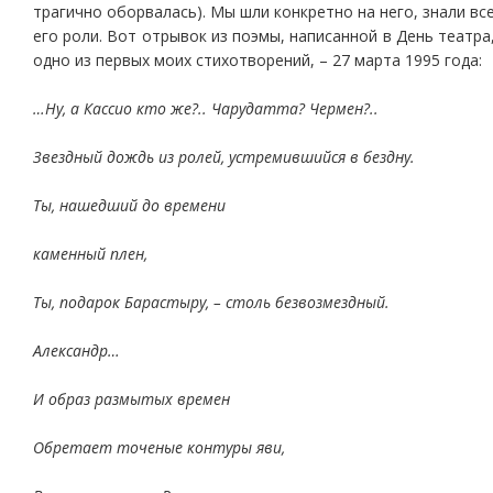
трагично оборвалась). Мы шли конкретно на него, знали вс
его роли. Вот отрывок из поэмы, написанной в День театра
одно из первых моих стихотворений, – 27 марта 1995 года:
…Ну, а Кассио кто же?.. Чарудатта? Чермен?..
Звездный дождь из ролей, устремившийся в бездну.
Ты, нашедший до времени
каменный плен,
Ты, подарок Барастыру, – столь безвозмездный.
Александр…
И образ размытых времен
Обретает точеные контуры яви,