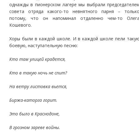
однажды в пионерском лагере мы выбрали председателе
совета отряда какого-то невнятного парня – тольк
потому, что он напоминал отдаленно чем-то Олег
Кошевого.
Хоры были в каждой школе. И в каждой школе пели таку
боевую, наступательную песню:
Кто там улицей крадется,
Кто в такую ночь не спит?
На ветру листовка вьется,
Биржа-каторга горит.
Это было в Краснодоне,
В грозном зареве войны.