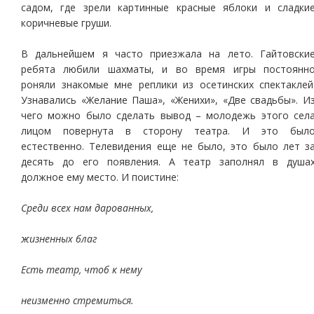
садом, где зрели картинные красные яблоки и сладки
коричневые груши.
В дальнейшем я часто приезжала на лето. Гайтовски
ребята любили шахматы, и во время игры постоянн
роняли знакомые мне реплики из осетинских спектаклей
Узнавались «Желание Паша», «Женихи», «Две свадьбы». И
чего можно было сделать вывод – молодежь этого сел
лицом повернута в сторону театра. И это был
естественно. Телевидения еще не было, это было лет з
десять до его появления. А театр заполнял в душа
должное ему место. И поистине:
Среди всех нам дарованных,
жизненных благ
Есть театр, чтоб к нему
неизменно стремиться.