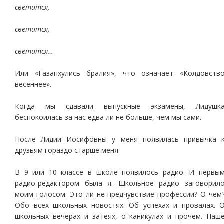
светится,
светится,
светится…
Или «Газапхулись бралия», что означает «Колдовств
весеннее».
Когда мы сдавали выпускные экзамены, Лидушк
беспокоилась за нас едва ли не больше, чем мы сами.
После Лидии Иосифовны у меня появилась привычка 
друзьям гораздо старше меня.
В 9 или 10 классе в школе появилось радио. И первы
радио-редактором была я. Школьное радио заговорил
моим голосом. Это ли не предчувствие профессии? О чем
Обо всех школьных новостях. Об успехах и провалах. 
школьных вечерах и затеях, о каникулах и прочем. Наш