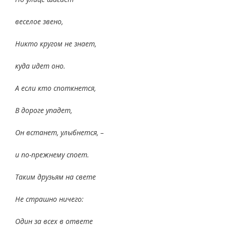
веселое звено,
Никто кругом не знает,
куда идет оно.
А если кто споткнется,
В дороге упадет,
Он встанет, улыбнется, –
и по-прежнему споет.
Таким друзьям на свете
Не страшно ничего:
Один за всех в ответе