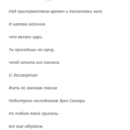
Над пространством времен и теснотами зала.
И шагами величия,
что являли цари,
Ты проходишь на сцену,
чтоб начать все сначала.
О, бессмертие!
Жить по законам твоим
Недоступно наследникам духа Сальери.
Но тобою твой Зритель
все еще одержим,