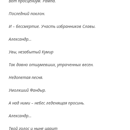
Вот просцениум. Рампа.
Последний поклон.
И – бессмертие. Участь избранников Славы.
Александр…
Увы, незабытый Кумир
Так давно отшумевших, утраченных весен.
Недопетая песня.
Умолкший Фандыр.
А над ними – небес леденящая просинь.
Александр…
Твой голос и ныне царит