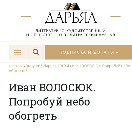
ЛИТЕРАТУРНО-ХУДОЖЕСТВЕННЫЙ
И ОБЩЕСТВЕННО-ПОЛИТИЧЕСКИЙ ЖУРНАЛ
ПОДПИСКА И ДОНАТЫ
главная
\
Выпуски
\
Дарьял 2019-4
\
Иван ВОЛОСЮК. Попробуй небо
обогреть
\
Иван ВОЛОСЮК.
Попробуй небо
обогреть