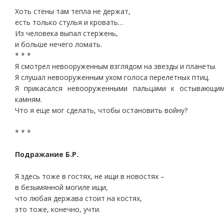
Хоть стены там тепла не держат,
есть только стулья и кровать…
Из человека выпал стержень,
и больше нечего ломать.
* * *
Я смотрел невооруженным взглядом на звезды и планеты.
Я слушал невооруженным ухом голоса перелетных птиц.
Я прикасался невооруженными пальцами к остывающи
камням.
Что я еще мог сделать, чтобы остановить войну?
* * *
Подражание Б.Р.
Я здесь тоже в гостях, не ищи в новостях –
в безымянной могиле ищи,
что любая держава стоит на костях,
это тоже, конечно, учти.