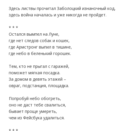
Здесь листвы прочитал Заболоцкий изнаночный код,
здесь война началась и уже никогда не пройдет.
* * *
Остался вымпел на Луне,
где нет следов собак и кошек,
где Армстронг выпил в тишине,
где небо в беленький горошек.
Тем, кто не прыгал с гаражей,
поможет мягкая посадка.
За домом в девять этажей –
овраг, подстанция, площадка.
Попробуй небо обогреть,
оно не даст тебе свалиться,
бывает проще умереть,
чем из Фейсбука удалиться.
* * *