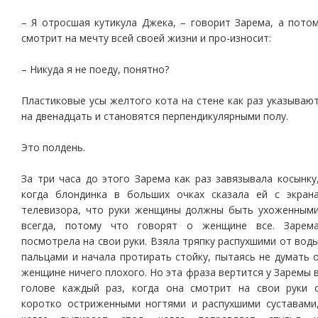
– Я отросшая кутикула Джека, – говорит Зарема, а пото
смотрит на мечту всей своей жизни и про-износит:
– Никуда я не поеду, понятно?
Пластиковые усы желтого кота на стене как раз указываю
на двенадцать и становятся перпендикулярными полу.
Это полдень.
За три часа до этого Зарема как раз завязывала косынку
когда блондинка в больших очках сказала ей с экран
телевизора, что руки женщины должны быть ухоженным
всегда, потому что говорят о женщине все. Зарем
посмотрела на свои руки. Взяла тряпку распухшими от вод
пальцами и начала протирать стойку, пытаясь не думать 
женщине ничего плохого. Но эта фраза вертится у Заремы 
голове каждый раз, когда она смотрит на свои руки 
коротко остриженными ногтями и распухшими суставами