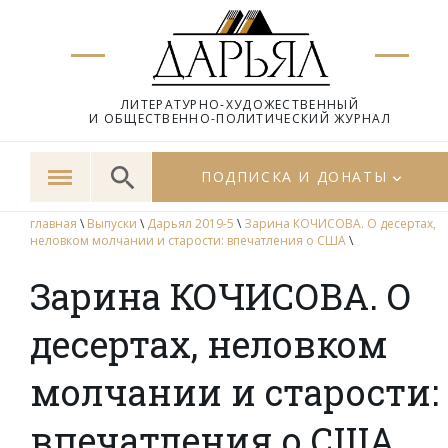
ЛИТЕРАТУРНО-ХУДОЖЕСТВЕННЫЙ
И ОБЩЕСТВЕННО-ПОЛИТИЧЕСКИЙ ЖУРНАЛ
ПОДПИСКА И ДОНАТЫ
главная
\
Выпуски
\
Дарьял 2019-5
\
Зарина КОЧИСОВА. О десертах,
неловком молчании и старости: впечатления о США
\
Зарина КОЧИСОВА. О
десертах, неловком
молчании и старости:
впечатления о США