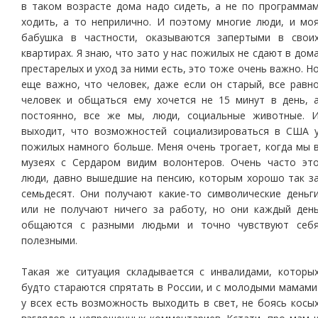
в таком возрасте дома надо сидеть, а не по программа
ходить, а то неприлично. И поэтому многие люди, и мо
бабушка в частности, оказываются запертыми в свои
квартирах. Я знаю, что зато у нас пожилых не сдают в дом
престарелых и уход за ними есть, это тоже очень важно. Н
еще важно, что человек, даже если он старый, все равн
человек и общаться ему хочется не 15 минут в день, 
постоянно, все же мы, люди, социальные животные. 
выходит, что возможностей социализироваться в США 
пожилых намного больше. Меня очень трогает, когда мы 
музеях с Сердаром видим волонтеров. Очень часто эт
люди, давно вышедшие на пенсию, которым хорошо так з
семьдесят. Они получают какие-то символические деньг
или не получают ничего за работу, но они каждый ден
общаются с разными людьми и точно чувствуют себ
полезными.
Такая же ситуация складывается с инвалидами, которы
будто стараются спрятать в России, и с молодыми мамами
у всех есть возможность выходить в свет, не боясь косы