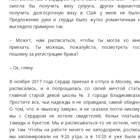
смогла бы получить визу супруга, других варианто
получить долгосрочную визу в США у меня не было
Предложение руки и сердца было жутко романтичным 
выглядело примерно так:
– Может, нам расписаться, чтобы ты могла ко мн
приехать. Ты можешь, пожалуйста, посмотреть гос
пошлину за регистрацию брака?
– Ок, гляну.
В ноябре 2017 года Сердар приехал в отпуск в Москву, м
расписались, и я попрощалась со своей мечтой стат
главной старой девой школы № 3 города Владикавказа
Простите все, чьи надежды я не оправдала, самой обидно
О том, что я «выхожу замуж», я не сказала почти никому
мы с Сердаром не хотели свидетелей, белых платьев
тамады и букетов. Мы и расписываться-то не хотели, чег
уж там. Чтобы на работе ничего не заподозрили, роспис
мы запланировали на 9:20 утра, а в 10:20 я уже была 