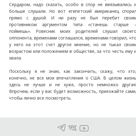
Сердаром, надо сказать, особо в спор не ввязывались 
больше слушали. Но вот египетский американец спори
прямо с душой. И ни разу не был перебит свои
противником аргументом типа «станешь старше 
поймешь». Ровесник моих родителей слушал своег
оппонента, временами соглашался, временами говорил, чт
у него на этот счет другое мнение, но не тыкал свои
возрастом или положением в обществе, за что честь ему 
хвала.
Поскольку я не знаю, как закончить, скажу, что это
конечно, не все мои впечатления о США. В целом жизн
здесь не лучше и не хуже, просто немножко другая
Впрочем, если у вас будет возможность, приезжайте сами
чтобы лично все посмотреть.