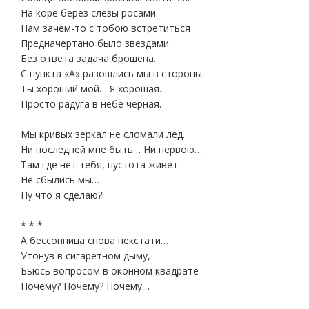
На коре берез слезы росами.
Нам зачем-то с тобою встретиться
Предначертано было звездами.
Без ответа задача брошена.
С пункта «А» разошлись мы в стороны.
Ты хороший мой… Я хорошая…
Просто радуга в небе черная.
Мы кривых зеркал не сломали лед.
Ни последней мне быть… Ни первою…
Там где нет тебя, пустота живет.
Не сбылись мы…
Ну что я сделаю?!
* * *
А бессонница снова некстати…
Утонув в сигаретном дыму,
Бьюсь вопросом в оконном квадрате –
Почему? Почему? Почему…