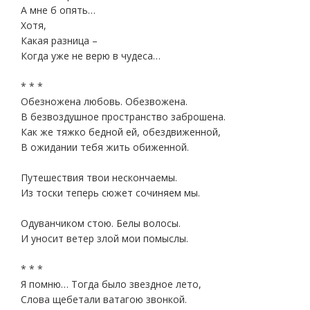
А мне б опять…
Хотя,
Какая разница –
Когда уже не верю в чудеса…
* * *
Обезножена любовь. Обезвожена.
В безвоздушное пространство заброшена.
Как же тяжко бедной ей, обездвиженной,
В ожидании тебя жить обиженной.
Путешествия твои нескончаемы.
Из тоски теперь сюжет сочиняем мы.
Одуванчиком стою. Белы волосы.
И уносит ветер злой мои помыслы.
* * *
Я помню… Тогда было звездное лето,
Слова щебетали ватагою звонкой.