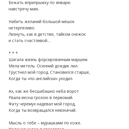
Бежать вприпрыжку по январю
навстречу маю.
Набить желаний большой мешок
нетерпеливо.
Лизнуть, как в детстве, тайком снежок
и стать счастливой…
* * *
Шагала жизнь форсированным маршем.
Мела метель. Осенний дождик лил.
Грустнел мой город. Становился старше,
Когда ты «по-английски» уходил.
Ах, как же бесшабашно неба ворот
Рвала весна грозою в первомай.
Фату черемух надевал мой город,
Когда ты возвращался невзначай.
Мысль о тебе – мурашками по коже.