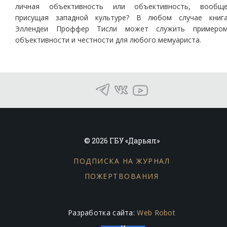
личная объективность или объективность, вообщ
присущая западной культуре? В любом случае книг
Эллендеи Проффер Тисли может служить примеро
объективности и честности для любого мемуариста.
© 2026 ГБУ «Дарьял»
ПОДПИСКА НА ЖУРНАЛ
ПОЖЕРТВОВАНИЯ
Разработка сайта:
Web Robot