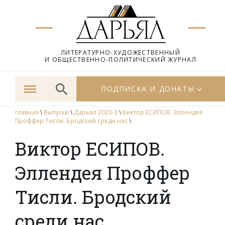
ЛИТЕРАТУРНО-ХУДОЖЕСТВЕННЫЙ
И ОБЩЕСТВЕННО-ПОЛИТИЧЕСКИЙ ЖУРНАЛ
ПОДПИСКА И ДОНАТЫ
главная
\
Выпуски
\
Дарьял 2020-3
\
Виктор ЕСИПОВ. Эллендея
Проффер Тисли. Бродский среди нас
\
Виктор ЕСИПОВ.
Эллендея Проффер
Тисли. Бродский
среди нас