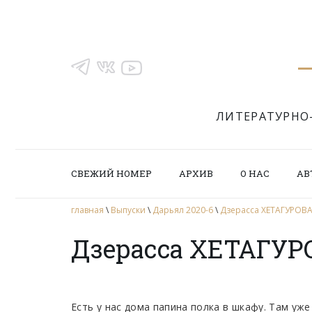
ЛИТЕРАТУРНО
СВЕЖИЙ НОМЕР
АРХИВ
О НАС
АВ
главная
\
Выпуски
\
Дарьял 2020-6
\
Дзерасса ХЕТАГУРОВА.
Дзерасса ХЕТАГУРО
Есть у нас дома папина полка в шкафу. Там уж