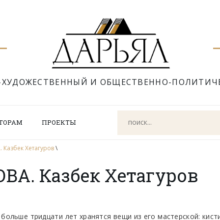
-ХУДОЖЕСТВЕННЫЙ И ОБЩЕСТВЕННО-ПОЛИТИЧ
ТОРАМ
ПРОЕКТЫ
 Казбек Хетагуров
\
ВА. Казбек Хетагуров
е больше тридцати лет хранятся вещи из его мастерской: кист