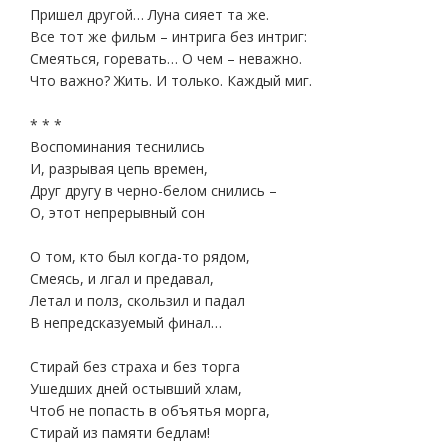
Пришел другой… Луна сияет та же.
Все тот же фильм – интрига без интриг:
Смеяться, горевать… О чем – неважно.
Что важно? Жить. И только. Каждый миг.
* * *
Воспоминания теснились
И, разрывая цепь времен,
Друг другу в черно-белом снились –
О, этот непрерывный сон
О том, кто был когда-то рядом,
Смеясь, и лгал и предавал,
Летал и полз, скользил и падал
В непредсказуемый финал…
Стирай без страха и без торга
Ушедших дней остывший хлам,
Чтоб не попасть в объятья морга,
Стирай из памяти бедлам!