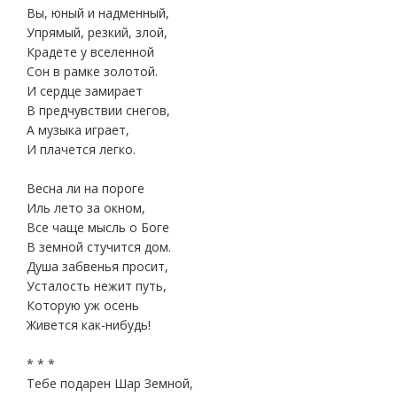
Вы, юный и надменный,
Упрямый, резкий, злой,
Крадете у вселенной
Сон в рамке золотой.
И сердце замирает
В предчувствии снегов,
А музыка играет,
И плачется легко.
Весна ли на пороге
Иль лето за окном,
Все чаще мысль о Боге
В земной стучится дом.
Душа забвенья просит,
Усталость нежит путь,
Которую уж осень
Живется как-нибудь!
* * *
Тебе подарен Шар Земной,