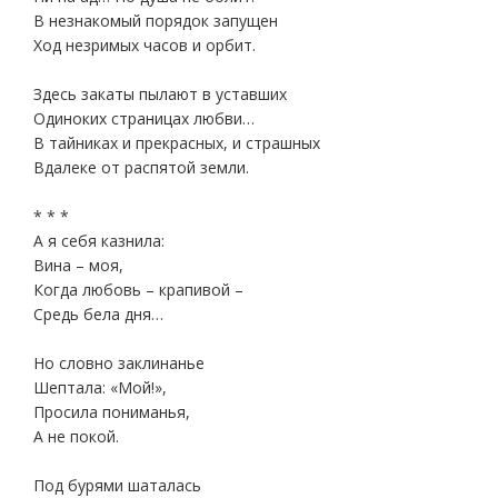
В незнакомый порядок запущен
Ход незримых часов и орбит.
Здесь закаты пылают в уставших
Одиноких страницах любви…
В тайниках и прекрасных, и страшных
Вдалеке от распятой земли.
* * *
А я себя казнила:
Вина – моя,
Когда любовь – крапивой –
Средь бела дня…
Но словно заклинанье
Шептала: «Мой!»,
Просила пониманья,
А не покой.
Под бурями шаталась