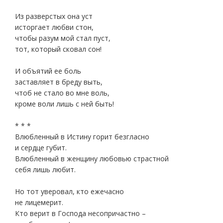
Из разверстых она уст
исторгает любви стон,
чтобы разум мой стал пуст,
тот, который сковал сон!
И объятий ее боль
заставляет в бреду выть,
чтоб не стало во мне воль,
кроме воли лишь с ней быть!
* * *
Влюбленный в Истину горит безгласно
и сердце губит.
Влюбленный в женщину любовью страстной
себя лишь любит.
Но тот уверовал, кто ежечасно
не лицемерит.
Кто верит в Господа несопричастно –