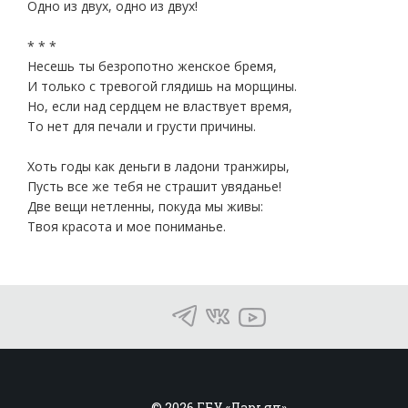
Одно из двух, одно из двух!
* * *
Несешь ты безропотно женское бремя,
И только с тревогой глядишь на морщины.
Но, если над сердцем не властвует время,
То нет для печали и грусти причины.
Хоть годы как деньги в ладони транжиры,
Пусть все же тебя не страшит увяданье!
Две вещи нетленны, покуда мы живы:
Твоя красота и мое пониманье.
© 2026 ГБУ «Дарьял»