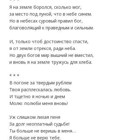
* * *
Я на земле боролся, сколько мог,
за место под луной, что в небе синем.
Но в небесах суровый правил бог,
благоволящий к праведным и сильным.
И, только чтоб достоинство спасти,
я от земли отрекся, ради неба.
Но двух богов мир вышний не вместил,
и вновь я на земле тружусь для хлеба.
* * *
В погоне за твердым рублем
Твоя расплескалась любовь.
И тщетно я ночью и днем
Молю: полюби меня вновь!
Уж слишком лихая пеня
За долг неоплатный судьбе!
Ты больше не веришь в меня…
Я больше не верю тебе.