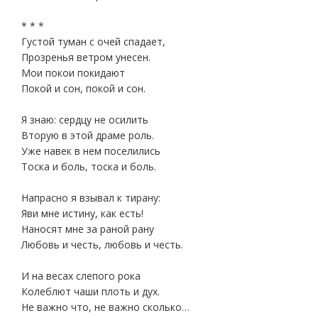
* * *
Густой туман с очей спадает,
Прозренья ветром унесен.
Мои покои покидают
Покой и сон, покой и сон.
Я знаю: сердцу не осилить
Вторую в этой драме роль.
Уже навек в нем поселились
Тоска и боль, тоска и боль.
Напрасно я взывал к тирану:
Яви мне истину, как есть!
Наносят мне за раной рану
Любовь и честь, любовь и честь.
И на весах слепого рока
Колеблют чаши плоть и дух.
Не важно что, не важно сколько…