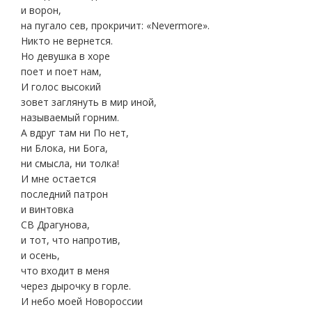
и ворон,
на пугало сев, прокричит: «Nevermore».
Никто не вернется.
Но девушка в хоре
поет и поет нам,
И голос высокий
зовет заглянуть в мир иной,
называемый горним.
А вдруг там ни По нет,
ни Блока, ни Бога,
ни смысла, ни толка!
И мне остается
последний патрон
и винтовка
СВ Драгунова,
и тот, что напротив,
и осень,
что входит в меня
через дырочку в горле.
И небо моей Новороссии