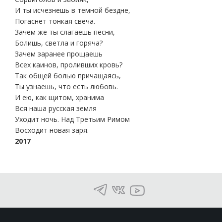
И ты исчезнешь в темной бездне,
Погаснет тонкая свеча.
Зачем же ты слагаешь песни,
Болишь, светла и горяча?
Зачем заранее прощаешь
Всех каинов, проливших кровь?
Так общей болью причащаясь,
Ты узнаешь, что есть любовь.
И ею, как щитом, хранима
Вся наша русская земля
Уходит ночь. Над Третьим Римом
Восходит новая заря.
2017