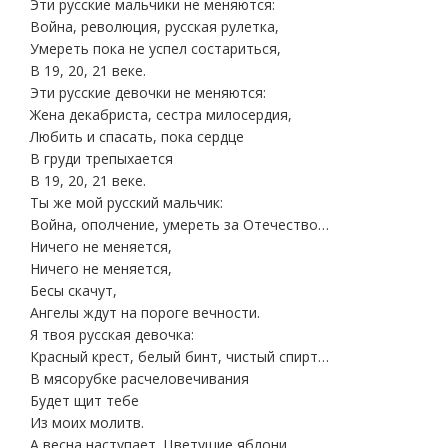
Эти русские мальчики не меняются:
Война, революция, русская рулетка,
Умереть пока не успел состариться,
В 19, 20, 21 веке.
Эти русские девочки не меняются:
Жена декабриста, сестра милосердия,
Любить и спасать, пока сердце
В груди трепыхается
В 19, 20, 21 веке.
Ты же мой русский мальчик:
Война, ополчение, умереть за Отечество…
Ничего не меняется,
Ничего не меняется,
Бесы скачут,
Ангелы ждут на пороге вечности.
Я твоя русская девочка:
Красный крест, белый бинт, чистый спирт…
В мясорубке расчеловечивания
Будет щит тебе
Из моих молитв.
А весна наступает. Цветущие яблони