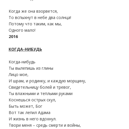
Когда же она взорвется,
То вспыхнут в небе два солнца!
Потому что таким, как мы,
Одного мало!
2016
КОГДА-НИБУДЬ
Когда-нибудь
Ты вылепишь из глины
Лицо мое,
И шрам, и родинку, и каждую морщину,
Свидетельницу болей и тревог,
Ты влажными и теплыми руками
Коснешься острых скул,
Быть может, Бог
Вот так лепил Адама
И жизнь в него вдохнул.
Твори меня – средь смерти и войны,