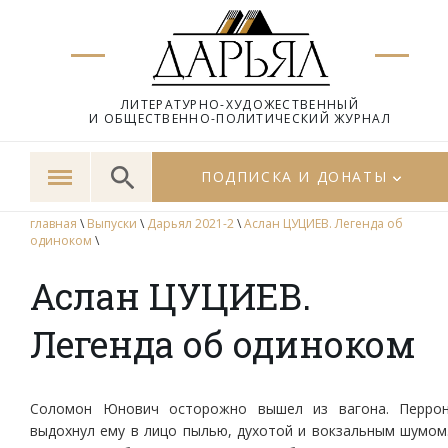
ЛИТЕРАТУРНО-ХУДОЖЕСТВЕННЫЙ
И ОБЩЕСТВЕННО-ПОЛИТИЧЕСКИЙ ЖУРНАЛ
ПОДПИСКА И ДОНАТЫ
главная
\
Выпуски
\
Дарьял 2021-2
\
Аслан ЦУЦИЕВ. Легенда об
одиноком
\
Аслан ЦУЦИЕВ.
Легенда об одиноком
Соломон Юнович осторожно вышел из вагона. Перро
выдохнул ему в лицо пылью, духотой и вокзальным шумом