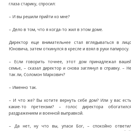
глаза старику, спросил:
– И вы решили прийти ко мне?
– Дело в том, что я когда-то жил в этом доме.
Директор еще внимательнее стал вглядываться в лиц
Юновича, затем откинулся в кресле и взял в руки папиросу.
– Если говорить точнее, этот дом принадлежал ваше
семье, – сказал директор и снова заглянул в справку. – Н
так ли, Соломон Маркович?
– Именно так.
– И что же? Вы хотите вернуть себе дом? Или у вас ест
какие-то претензии? – голос директора обогатилс
раздражением и военной выправкой.
– Да нет, ну что вы, упаси Бог, – спокойно ответи