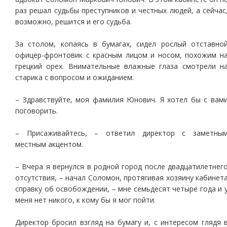
раз решал судьбы преступников и честных людей, а сейчас
возможно, решится и его судьба.
За столом, копаясь в бумагах, сидел рослый отставно
офицер-фронтовик с красным лицом и носом, похожим н
грецкий орех. Внимательные влажные глаза смотрели н
старика с вопросом и ожиданием.
– Здравствуйте, моя фамилия Юнович. Я хотел бы с вам
поговорить.
– Присаживайтесь, – ответил директор с заметны
местным акцентом.
– Вчера я вернулся в родной город после двадцатилетнег
отсутствия, – начал Соломон, протягивая хозяину кабинет
справку об освобождении, – мне семьдесят четыре года и 
меня нет никого, к кому бы я мог пойти.
Директор бросил взгляд на бумагу и, с интересом глядя 