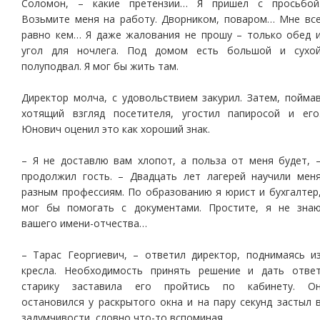
Соломон, – какие претензии… Я пришел с просьбой
Возьмите меня на работу. Дворником, поваром… Мне вс
равно кем… Я даже жалования не прошу – только обед 
угол для ночлега. Под домом есть большой и сухо
полуподвал. Я мог бы жить там.
Директор молча, с удовольствием закурил. Затем, пойма
хотящий взгляд посетителя, угостил папиросой и его
Юнович оценил это как хороший знак.
– Я не доставлю вам хлопот, а польза от меня будет, 
продолжил гость. – Двадцать лет лагерей научили мен
разным профессиям. По образованию я юрист и бухгалтер
мог бы помогать с документами. Простите, я не зна
вашего имени-отчества…
– Тарас Георгиевич, – ответил директор, поднимаясь и
кресла. Необходимость принять решение и дать отве
старику заставила его пройтись по кабинету. О
остановился у раскрытого окна и на пару секунд застыл 
задумчивости, словно что-то вспоминая.