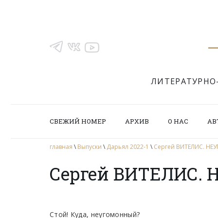
ЛИТЕРАТУРНО
СВЕЖИЙ НОМЕР
АРХИВ
О НАС
АВ
главная
\
Выпуски
\
Дарьял 2022-1
\
Сергей ВИТЕЛИС. Н
Сергей ВИТЕЛИС.
Стой! Куда, неугомонный?