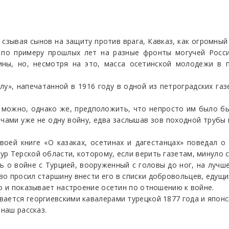
 сзывая сынов на защиту против врага, Кавказ, как огромны
 по примеру прошлых лет на разные фронты могучей Росс
ны, но, несмотря на это, масса осетинской молодежи в 
лу», напечатанной в 1916 году в одной из петроградских га
можно, однако же, предположить, что непросто им было бы
чами уже не одну войну, едва заслышав зов походной трубы 
воей книге «О казаках, осетинах и дагестанцах» поведал о
р Терской области, которому, если верить газетам, минуло с
сть о войне с Турцией, вооруженный с головы до ног, на лучш
о просил старшину внести его в списки добровольцев, едущих
но и показывает настроение осетин по отношению к войне.
ается георгиевскими кавалерами турецкой 1877 года и японс
 наш рассказ.