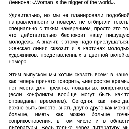
Леннона: «Woman is the nigger of the world».
Удивительно, но мы не планировали подобно
направленности в номере, не отбирали текст
специально с таким намерением, просто это то
что действительно беспокоит нашу пишущу
молодежь. А значит, к этому надо прислушаться
Женская линия сквозит и в картинах молоды
художников, представленных в цветной вклейк
номера.
Этим выпуском мы хотим сказать всем: в наше
как теперь принято говорить, «непростое время
нет места для прежних локальных конфликто
(если конфликты вообще могут быть как-т
оправданы временем). Сегодня, как никогда
важно быть вместе, знать друг о друге как можн
больше, иметь как можно больше точе
соприкосновения, в том числе и в област
литературы. Ведь только через литературу м