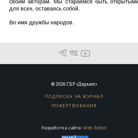
своим авторам. Мы стараемся быть открытым
для всех, оставаясь собой.
Во имя дружбы народов.
© 2026 ГБУ «Дарьял»
ПОДПИСКА НА ЖУРНАЛ
ПОЖЕРТВОВАНИЯ
Разработка сайта:
Web Robot