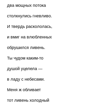
два мощных потока
столкнулись гневливо.
И твердь раскололась,
и вмиг на влюбленных
обрушился ливень.
Ты чудом каким-то
душой уцелела —
в ладу с небесами.
Меня ж обливает
тот ливень холодный