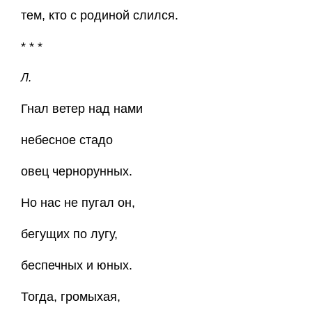
тем, кто с родиной слился.
* * *
Л.
Гнал ветер над нами
небесное стадо
овец чернорунных.
Но нас не пугал он,
бегущих по лугу,
беспечных и юных.
Тогда, громыхая,