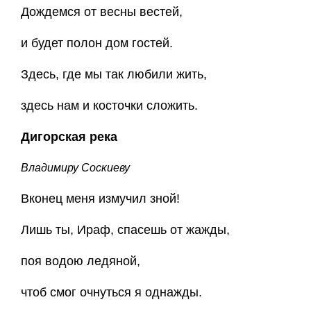
Дождемся от весны вестей,
и будет полон дом гостей.
Здесь, где мы так любили жить,
здесь нам и косточки сложить.
Дигорская река
Владимиру Соскиеву
Вконец меня измучил зной!
Лишь ты, Ираф, спасешь от жажды,
поя водою ледяной,
чтоб смог очнуться я однажды.