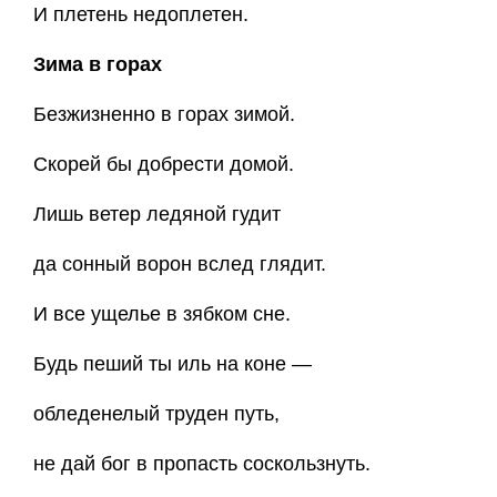
И плетень недоплетен.
Зима в горах
Безжизненно в горах зимой.
Скорей бы добрести домой.
Лишь ветер ледяной гудит
да сонный ворон вслед глядит.
И все ущелье в зябком сне.
Будь пеший ты иль на коне —
обледенелый труден путь,
не дай бог в пропасть соскользнуть.