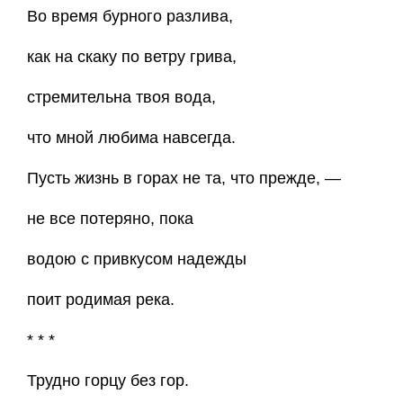
Во время бурного разлива,
как на скаку по ветру грива,
стремительна твоя вода,
что мной любима навсегда.
Пусть жизнь в горах не та, что прежде, —
не все потеряно, пока
водою с привкусом надежды
поит родимая река.
* * *
Трудно горцу без гор.