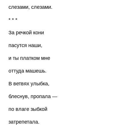
слезами, слезами.
* * *
За речкой кони
пасутся наши,
и ты платком мне
оттуда машешь.
В ветвях улыбка,
блеснув, пропала —
по влаге зыбкой
затрепетала.