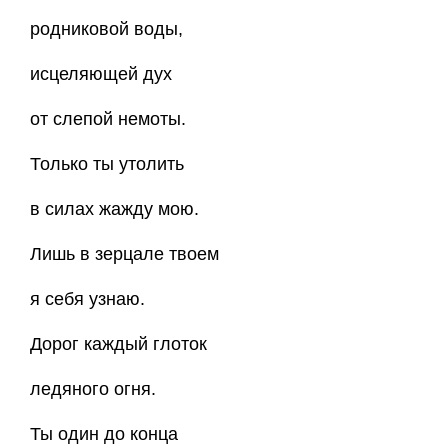
родниковой воды,
исцеляющей дух
от слепой немоты.
Только ты утолить
в силах жажду мою.
Лишь в зерцале твоем
я себя узнаю.
Дорог каждый глоток
ледяного огня.
Ты один до конца