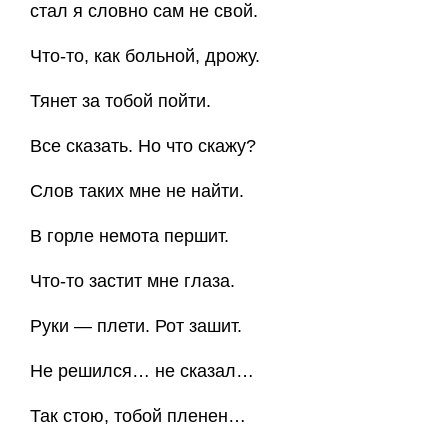
стал я словно сам не свой.
Что-то, как больной, дрожу.
Тянет за тобой пойти.
Все сказать. Но что скажу?
Слов таких мне не найти.
В горле немота першит.
Что-то застит мне глаза.
Руки — плети. Рот зашит.
Не решился… не сказал…
Так стою, тобой пленен…