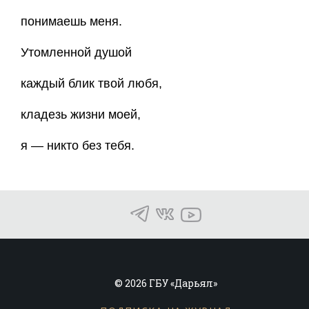
понимаешь меня.
Утомленной душой
каждый блик твой любя,
кладезь жизни моей,
я — никто без тебя.
© 2026 ГБУ «Дарьял»