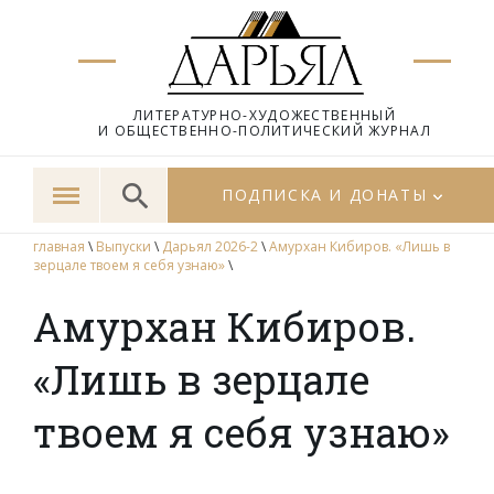
ЛИТЕРАТУРНО-ХУДОЖЕСТВЕННЫЙ
И ОБЩЕСТВЕННО-ПОЛИТИЧЕСКИЙ ЖУРНАЛ
ПОДПИСКА И ДОНАТЫ
главная
\
Выпуски
\
Дарьял 2026-2
\
Амурхан Кибиров. «Лишь в
зерцале твоем я себя узнаю»
\
Амурхан Кибиров.
«Лишь в зерцале
твоем я себя узнаю»