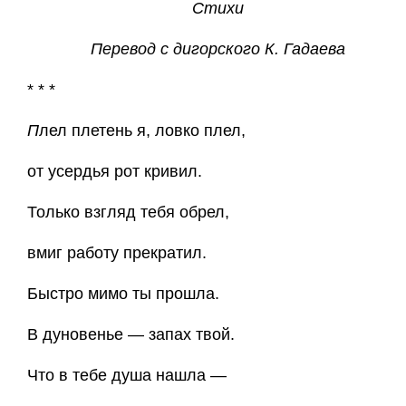
Стихи
Перевод с дигорского К. Гадаева
* * *
П
лел плетень я, ловко плел,
от усердья рот кривил.
Только взгляд тебя обрел,
вмиг работу прекратил.
Быстро мимо ты прошла.
В дуновенье — запах твой.
Что в тебе душа нашла —