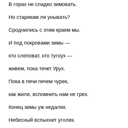
В горах не сладко зимовать.
Но старикам ли унывать?
Сроднились с этим краем мы.
И под покровами зимы —
кто слеповат, кто тугоух —
живем, пока течет Урух.
Пока в печи печем чурек,
как жили, вспомнить нам не грех.
Конец зимы уж недалек.
Небесный вспыхнет уголек.