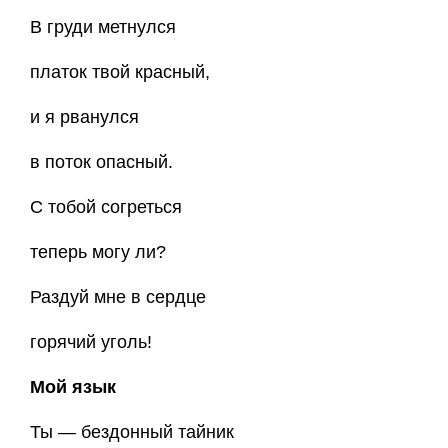
В груди метнулся
платок твой красный,
и я рванулся
в поток опасный.
С тобой согреться
теперь могу ли?
Раздуй мне в сердце
горячий уголь!
Мой язык
Ты — бездонный тайник