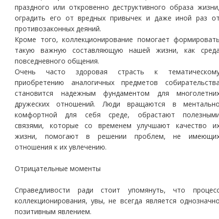
праздного или откровенно деструктивного образа жизни
оградить его от вредных привычек и даже иной раз о
противозаконных деяний.
Кроме того, коллекционирование помогает формироват
такую важную составляющую нашей жизни, как сред
повседневного общения.
Очень часто здоровая страсть к тематическом
приобретению аналогичных предметов собирательств
становится надежным фундаментом для многолетни
дружеских отношений. Люди вращаются в ментальн
комфортной для себя среде, обрастают полезным
связями, которые со временем улучшают качество и
жизни, помогают в решении проблем, не имеющи
отношения к их увлечению.
Отрицательные моменты
Справедливости ради стоит упомянуть, что процес
коллекционирования, увы, не всегда является однозначн
позитивным явлением.