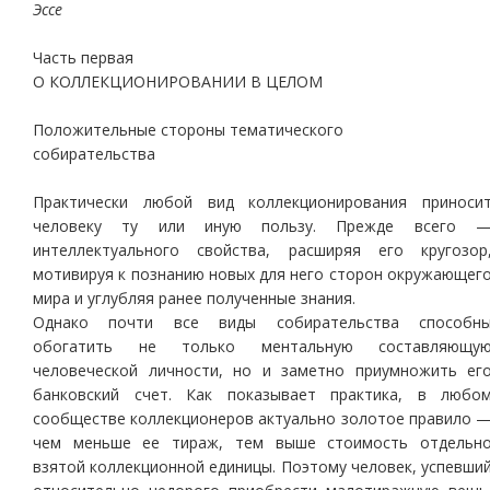
Эссе
Часть первая
О КОЛЛЕКЦИОНИРОВАНИИ В ЦЕЛОМ
Положительные стороны тематического
собирательства
Практически любой вид коллекционирования приноси
человеку ту или иную пользу. Прежде всего 
интеллектуального свойства, расширяя его кругозор
мотивируя к познанию новых для него сторон окружающег
мира и углубляя ранее полученные знания.
Однако почти все виды собирательства способн
обогатить не только ментальную составляющу
человеческой личности, но и заметно приумножить ег
банковский счет. Как показывает практика, в любо
сообществе коллекционеров актуально золотое правило 
чем меньше ее тираж, тем выше стоимость отдельн
взятой коллекционной единицы. Поэтому человек, успевши