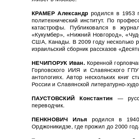
КРАМЕР Александр
родился в 1953 
политехнический институт. По профес
катастрофы. Публиковался в журнал
«Кукумбер», «Нижний Новгород», «Чуде
США, Канады. В 2009 году несколько р
израильский сборник рассказов «Десят
НЕЧИПОРУК Иван.
Коренной горловча
Горловского ИИЯ и Славянского ГПУ 
антологиях. Автор нескольких книг с
России и Славянской литературно-худо
ПАУСТОВСКИЙ Константин
— русски
переводчик.
ПЕНКНОВИЧ Илья
родился в 1940 
Орджоникидзе, где прожил до 2000 года