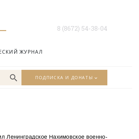
8 (8672) 54-38-04
ЕСКИЙ ЖУРНАЛ
ПОДПИСКА И ДОНАТЫ
чил Ленинградское Нахимовское военно-