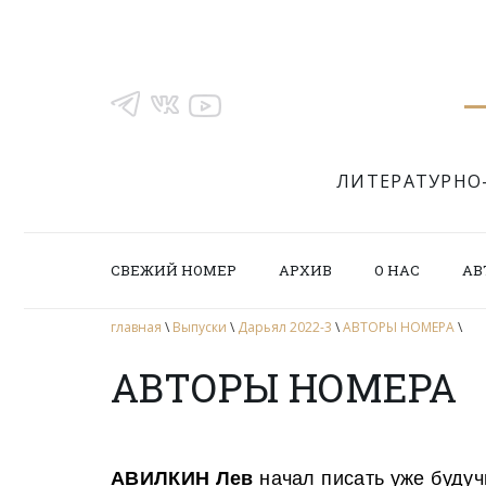
ЛИТЕРАТУРНО
СВЕЖИЙ НОМЕР
АРХИВ
О НАС
АВ
главная
\
Выпуски
\
Дарьял 2022-3
\
АВТОРЫ НОМЕРА
\
АВТОРЫ НОМЕРА
АВИЛКИН Лев
начал писать уже будуч