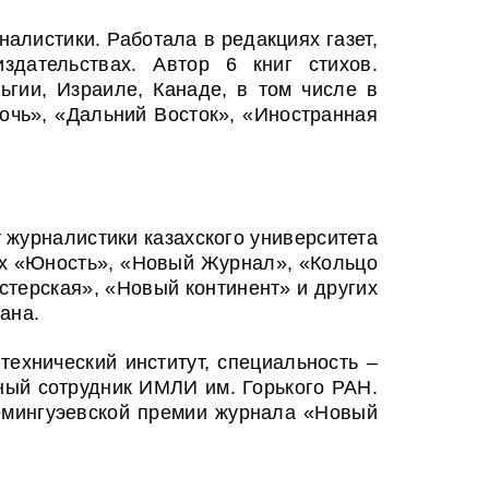
алистики. Работала в редакциях газет,
здательствах. Автор 6 книг стихов.
ьгии, Израиле, Канаде, в том числе в
очь», «Дальний Восток», «Иностранная
т журналистики казахского университета
лах «Юность», «Новый Журнал», «Кольцо
стерская», «Новый континент» и других
ана.
технический институт, специальность –
ный сотрудник ИМЛИ им. Горького РАН.
Хемингуэевской премии журнала «Новый