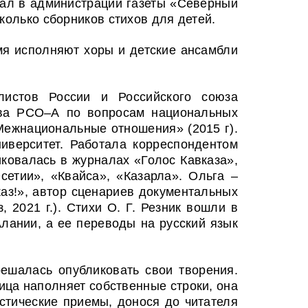
тал в администрации газеты «Северный
колько сборников стихов для детей.
емя исполняют хоры и детские ансамбли
истов России и Российского союза
тва РСО–А по вопросам национальных
ежнациональные отношения» (2015 г).
иверситет. Работала корреспондентом
ковалась в журналах «Голос Кавказа»,
сетии», «Квайса
», «Казарла». Ольга –
каз!», автор сценариев документальных
 2021 г.). Стихи О. Г. Резник вошли в
Алании, а ее переводы на русский язык
решалась опубликовать свои творения.
ица наполняет собственные строки, она
стические приемы, донося до читателя