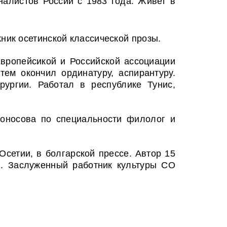
алистов России с 1983 года. Живет в
ник осетинской классической прозы.
Европейсикой и Российской ассоциации
тем окончил ординатуру, аспирантуру.
ургии. Работал в республике Тунис,
моносова по специальности филолог и
сетии, в болгарской прессе. Автор 15
и. Заслуженный работник культуры СО