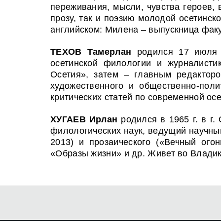
переживания, мысли, чувства героев, 
прозу, так и поэзию молодой осетинск
английском: Милена – выпускница фак
ТЕХОВ Тамерлан
родился 17 июля 1
осетинской филологии и журналист
и
Осетия», затем – главным редактор
художественного и общественно-поли
критических статей по современной осе
ХУГАЕВ Ирлан
родился в 1965 г. в г
филологических наук, ведущий научный
2013) и прозаического («Вечный ого
«Образы жизни» и др. Живет во Владик