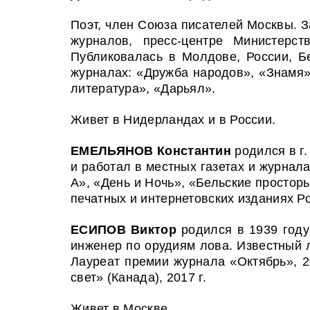
Поэт, член Союза писателей Москвы. З
журналов, пресс-центре Министерст
Публиковалась в Молдове, России, Бе
журналах: «Дружба народов», «Знамя»
литература», «Дарьял».
Живет в Нидерландах и в России.
ЕМЕЛЬЯНОВ Константин
родился в г.
и работал в местных газетах и журнал
А», «День и Ночь», «Бельские простор
печатных и интернетовских изданиях Р
ЕСИПОВ Виктор
родился в 1939 году
инженер по орудиям лова. Известный 
Лауреат премии журнала «Октябрь», 2
свет» (Канада), 2017 г.
Живет в Москве.