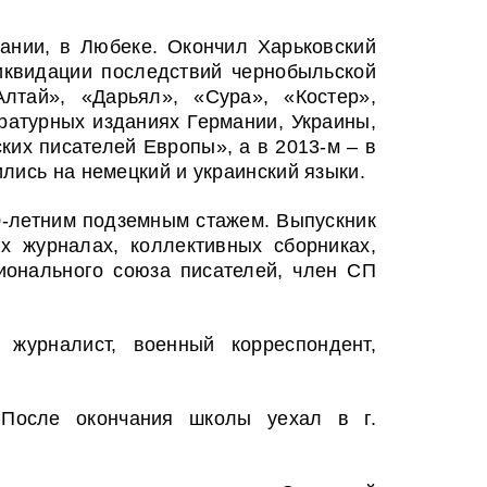
мании, в Любеке. Окончил Харьковский
ликвидации последствий чернобыльской
лтай», «Дарьял», «Сура», «Костер»,
ературных изданиях Германии, Украины,
ких писателей Европы», а в 2013-м – в
лись на немецкий и украинский языки.
20-летним подземным стажем. Выпускник
х журналах, коллективных сборниках,
гионального союза писателей, член СП
 журналист, военный корреспондент,
. После окончания школы уехал в г.