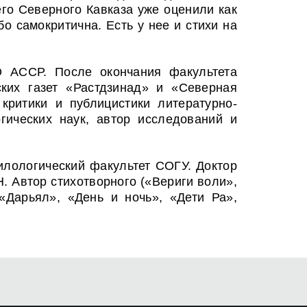
его Северного Кавказа уже оценили как
о самокритична. Есть у нее и стихи на
 АССР. После окончания факультета
ких газет «Растдзинад» и «Северная
 критики и публицистики литературно-
гических наук, автор исследований и
филологический факультет СОГУ. Доктор
. Автор стихотворного («Вериги воли»,
«Дарьял», «День и ночь», «Дети Ра»,