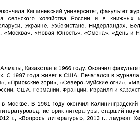
акончила Кишиневский университет, факультет журн
ва сельского хозяйства России и в книжных и
ларуси, Украине, Узбекистане, Нидерландах, Бел
, «Москва», «Новая Юность», «Смена», «День и Н
 Алматы, Казахстан в 1966 году. Окончил факульте
ах. С 1997 года живет в США. Печатался в журна
ы», «Приокские зори», «Северо-Муйские огни», «Ма
оссии, США, Германии, Франции, Израиля и Казахст
 в Москве. В 1961 году окончил Калининградский 
литературовед, историк литературы, старший науч
012 г., «Вопросы литературы», 2013 г., лауреат 