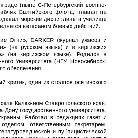
граде (ныне С-Петербургский военно-
раблях Балтийского флота, плавал на
еподавал морские дисциплины в училище
Является ветераном боевых действий.
ские Огни», DARKER (журнал ужасов и
» (на русском языке) и в киргизских
» (на киргизском языке). Родился в
ного Университета (НГУ, Новосибирск,
го обеспечения.
й критик, один из столпов осетинского
в селе Калюжном Ставропольского края.
а-Дону государственного университета,
краины. Работал в редакциях газет и
отделом, ответственным секретарем,
тературоведческой и публицистической