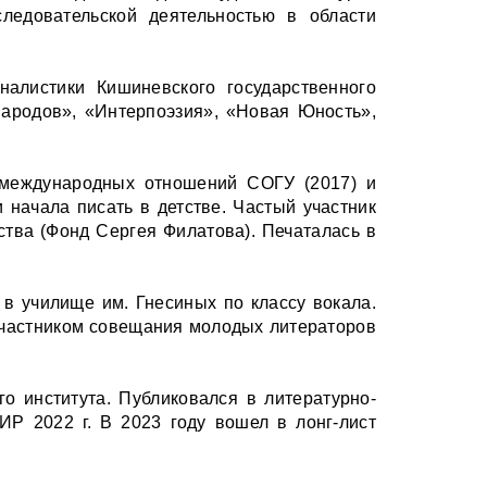
ледовательской деятельностью в области
налистики Кишиневского государственного
народов», «Интерпоэзия», «Новая Юность»,
т международных отношений СОГУ (2017) и
 начала писать в детстве. Частый участник
ства (Фонд Сергея Филатова). Печаталась в
 в училище им. Гнесиных по классу вокала.
участником совещания молодых литераторов
го института. Публиковался в литературно-
ИР 2022 г. В 2023 году вошел в лонг-лист