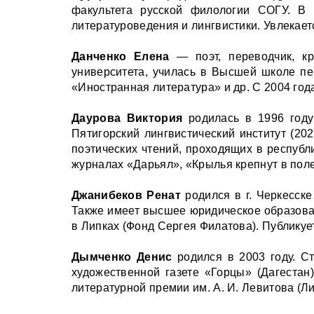
факультета русской филологии СОГУ. В 
литературоведения и лингвистики. Увлекает
Данченко Елена
— поэт, переводчик, кр
университета, училась в Высшей школе пе
«Иностранная литература» и др. С 2004 год
Даурова Виктория
родилась в 1996 год
Пятигорский лингвистический институт (20
поэтических чтений, проходящих в республ
журналах «Дарьял», «Крылья крепнут в поле
Джанибеков Ренат
родился в г. Черкесске
Также имеет высшее юридическое образова
в Липках (Фонд Сергея Филатова). Публикуе
Дымченко Денис
родился в 2003 году. Ст
художественной газете «Горцы» (Дагестан
литературной премии им. А. И. Левитова (Ли