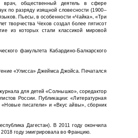
ст, врач, общественный деятель в сфере
аук по разряду изящной словесности (1900–
языков. Пьесы, в особенности «Чайка», «Три
лет творчества Чехов создал более пятисот
огие из которых стали классикой мировой
ческого факультета Кабардино-Балкарского
чтение «Улисса» Джеймса Джойса. Печатался
 журнала для детей «Солнышко», соредактор
листов России. Публикации: «Литературная
: «Новые писатели» и «Вкус айвы», сборник
еспублика Дагестан). В 2011 году окончила
 2018 году эмигрировала во Францию.